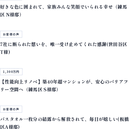
好きな色に囲まれて、家族みんな笑顔でいられる幸せ（練馬
区 N様邸）
お客様の声
7社に断られた想いを、唯一受け止めてくれた感謝(世田谷区
T様)
1,300万円
【性能向上リノベ】築40年超マンションが、安心のバリアフ
リー空間へ（練馬区 S様邸）
お客様の声
バスタオル一枚分の結露から解放されて、毎日が嬉しい(板橋
区A様邸)