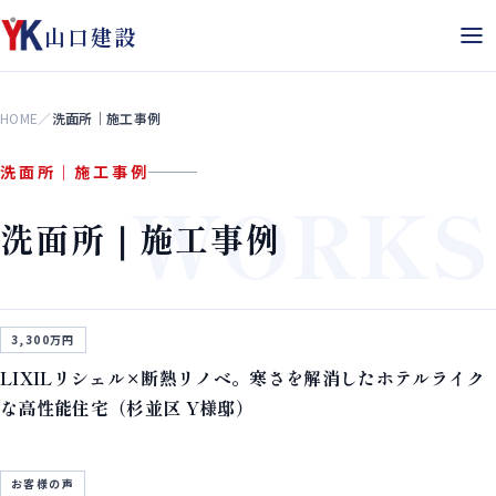
山口建設
HOME
／
洗面所｜施工事例
洗面所｜施工事例
WORKS
洗面所｜施工事例
3,300万円
LIXILリシェル×断熱リノベ。寒さを解消したホテルライク
な高性能住宅（杉並区 Y様邸）
お客様の声