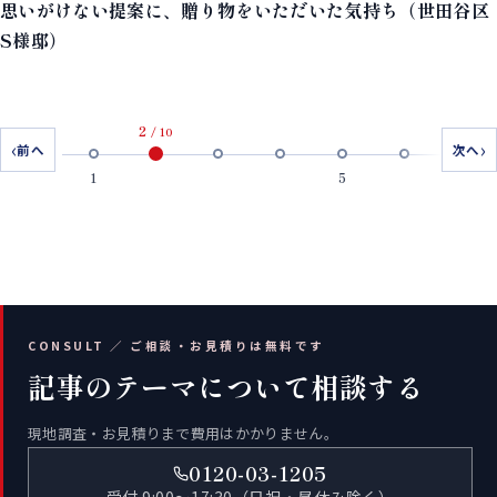
思いがけない提案に、贈り物をいただいた気持ち（世田谷区
S様邸）
2
/ 10
‹
›
前へ
次へ
1
5
CONSULT ／ ご相談・お見積りは無料です
記事のテーマについて相談する
現地調査・お見積りまで費用はかかりません。
0120-03-1205