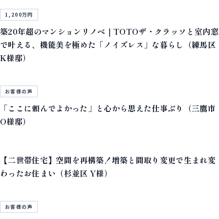
1,200万円
築20年超のマンションリノベ｜TOTOザ・クラッソと室内窓
で叶える、機能美を極めた「ノイズレス」な暮らし（練馬区
K様邸）
お客様の声
「ここに頼んでよかった」と心から思えた仕事ぶり（三鷹市
O様邸）
【二世帯住宅】空間を再構築！増築と間取り変更で生まれ変
わったお住まい（杉並区 Y様）
お客様の声