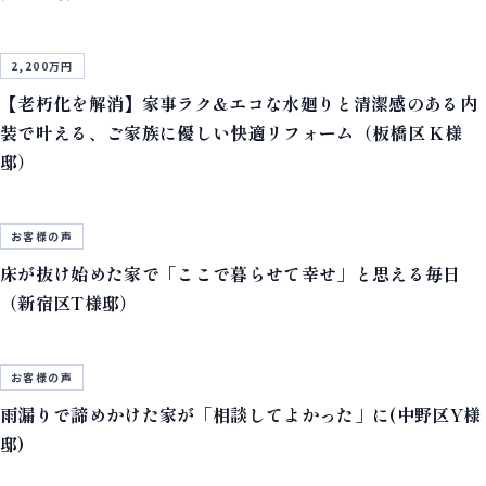
2,200万円
【老朽化を解消】家事ラク&エコな水廻りと清潔感のある内
装で叶える、ご家族に優しい快適リフォーム（板橋区 K様
邸）
お客様の声
床が抜け始めた家で「ここで暮らせて幸せ」と思える毎日
（新宿区T様邸）
お客様の声
雨漏りで諦めかけた家が「相談してよかった」に(中野区Y様
邸)