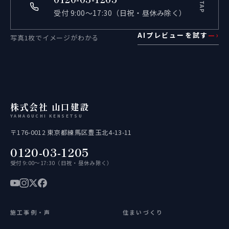
TAP
受付 9:00〜17:30（日祝・昼休み除く）
AIプレビューを試す
—›
写真1枚でイメージがわかる
株式会社 山口建設
YAMAGUCHI KENSETSU
〒176-0012 東京都練馬区豊玉北4-13-11
0120-03-1205
受付 9:00〜17:30（日祝・昼休み除く）
施工事例・声
住まいづくり