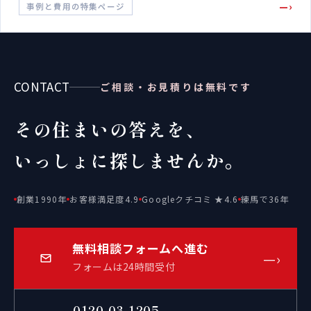
—›
事例と費用の特集ページ
CONTACT
ご相談・お見積りは無料です
その住まいの答えを、
いっしょに探しませんか。
創業1990年
お客様満足度4.9
Googleクチコミ ★4.6
練馬で36年
無料相談フォームへ進む
—›
フォームは24時間受付
0120-03-1205