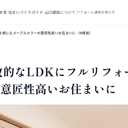
本音
住まいづくりガイド
山口建設について
リフォーム通信
お知らせ
みを感じるメープルカラーの意匠性高いお住まいに（N様邸）
放的なLDKにフルリフォ
の意匠性高いお住まいに