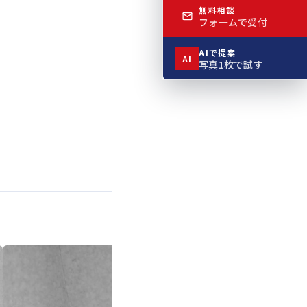
無料相談
フォームで受付
AIで提案
AI
写真1枚で試す