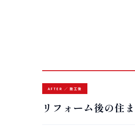
AFTER ／ 施工後
リフォーム後の住