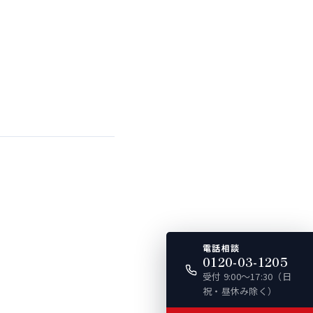
電話相談
0120-03-1205
受付 9:00〜17:30（日
祝・昼休み除く）