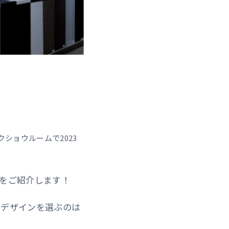
ショウルームで2023
5をご紹介します！
つデザインを選ぶのは