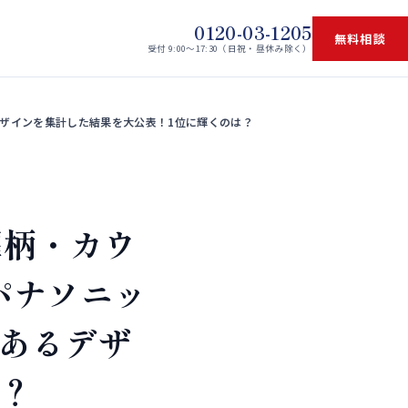
0120-03-1205
無料相談
受付 9:00〜17:30（日祝・昼休み除く）
デザインを集計した結果を大公表！1位に輝くのは？
扉柄・カウ
パナソニッ
のあるデザ
？