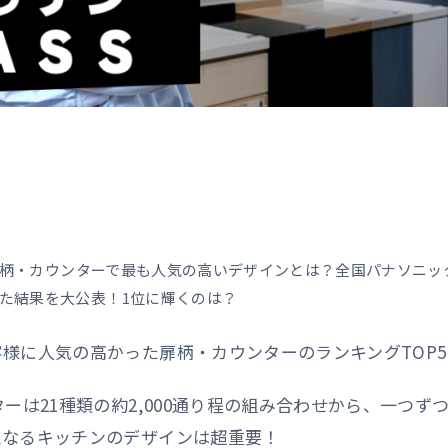
の扉柄・カウンターで最も人気の高いデザインとは？全国パナソニック
た結果を大公表！1位に輝くのは？
様に人気の高かった扉柄・カウンターのランキングTOP
ーは21種類の約2,000通り程の組み合わせから、一つず
となるキッチンのデザインは超重要！