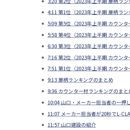
3:20
第2位（2023年上半期 扉柄ラ
4:11
第1位（2023年上半期 扉柄ラ
5:09
第5位（2023年上半期 カウン
5:58
第4位（2023年上半期 カウン
6:30
第3位（2023年上半期 カウン
7:16
第2位（2023年上半期 カウン
7:51
第1位（2023年上半期 カウン
9:13
扉柄ランキングのまとめ
9:36
カウンター材ランキングのまと
10:04
山口・メーカー担当者の一押
11:07
メーカー担当者が20秒でL-CL
11:57
山口建設の紹介