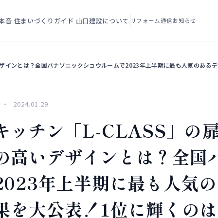
本音
住まいづくりガイド
山口建設について
リフォーム通信
お知らせ
デザインとは？全国パナソニックショウルームで2023年上半期に最も人気のある
2024.01.29
ッチン「L-CLASS」の
の高いデザインとは？全国
2023年上半期に最も人気
果を大公表！1位に輝くのは