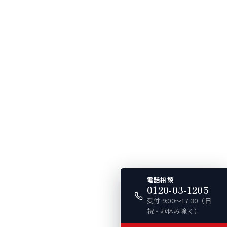
電話相談
0120-03-1205
受付 9:00〜17:30（日
祝・昼休み除く）