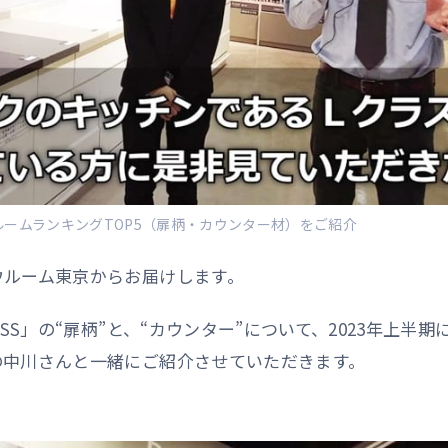
ルームランキングTOP5（扉柄・カウンター材）をご紹介
ウルーム東京からお届けします。
SS」の“扉柄”と、“カウンター”について、2023年上半
の中川さんと一緒にご紹介させていただきます。