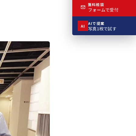
無料相談
フォームで受付
AIで提案
AI
写真1枚で試す