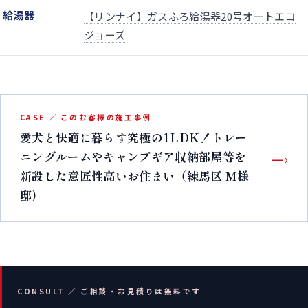
給湯器
【リンナイ】ガスふろ給湯器20号オートエコ
ジョーズ
CASE ／ このお客様の施工事例
愛犬と快適に暮らす究極の1LDK！トレー
ニングルームやキャンプギア収納部屋等を
—›
新設した意匠性高いお住まい（練馬区 M様
邸）
CONSULT ／ ご相談・お見積りは無料です