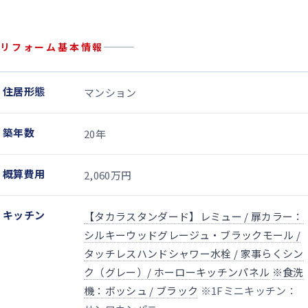
リフォーム基本情報
住居形態
マンション
築年数
20年
概算費用
2,060万円
キッチン
【タカラスタンダード】レミュー / 扉カラー：
シルキーウッドグレージュ・ブラックモール /
タッチレスハンドシャワー水栓 / 家事らくシン
ク（グレー）/ ホーローキッチンパネル
※食洗
機：ボッシュ / ブラック
※1Fミニキッチン：