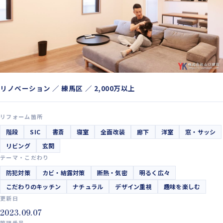
リノベーション ／ 練馬区 ／ 2,000万以上
リフォーム箇所
階段
SIC
書斎
寝室
全面改装
廊下
洋室
窓・サッシ
リビング
玄関
テーマ・こだわり
防犯対策
カビ・結露対策
断熱・気密
明るく広々
こだわりのキッチン
ナチュラル
デザイン重視
趣味を楽しむ
更新日
2023.09.07
管理番号