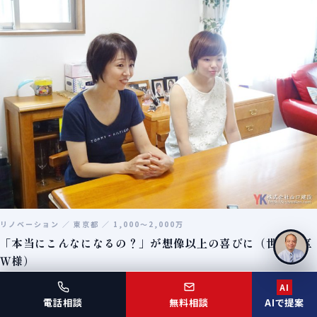
リノベーション ／ 東京都 ／ 1,000〜2,000万
「本当にこんなになるの？」が想像以上の喜びに（世田谷区
Ｗ様）
AI
電話相談
無料相談
AIで提案