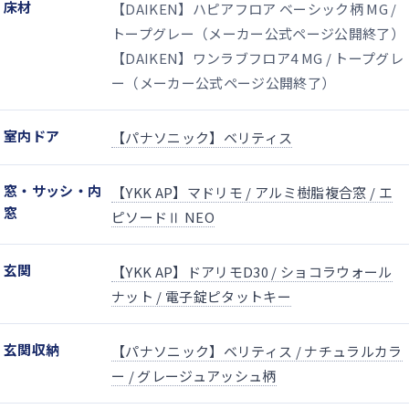
床材
【DAIKEN】ハピアフロア ベーシック柄 MG /
トープグレー（メーカー公式ページ公開終了）
【DAIKEN】ワンラブフロア4 MG / トープグレ
ー（メーカー公式ページ公開終了）
室内ドア
【パナソニック】ベリティス
窓・サッシ・内
【YKK AP】マドリモ / アルミ樹脂複合窓 / エ
窓
ピソードⅡ NEO
玄関
【YKK AP】ドアリモD30 / ショコラウォール
ナット / 電子錠ピタットキー
玄関収納
【パナソニック】ベリティス / ナチュラルカラ
ー / グレージュアッシュ柄