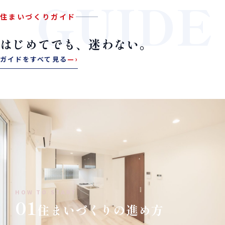
GUIDE
住まいづくりガイド
はじめてでも、迷わない。
ガイドをすべて見る
—›
HOW TO START
01
住まいづくりの進め方