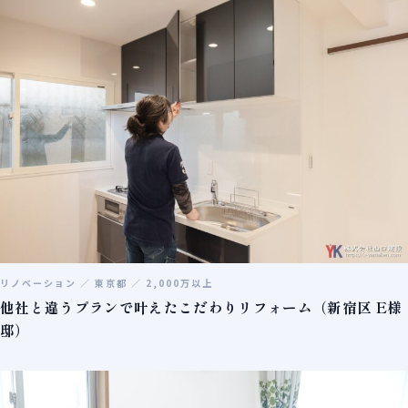
リノベーション ／ 東京都 ／ 2,000万以上
他社と違うプランで叶えたこだわりリフォーム（新宿区 E様
邸）