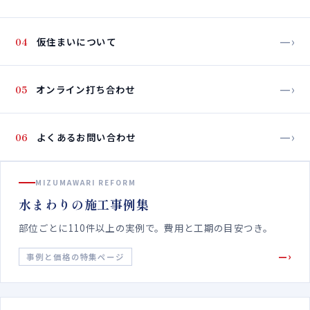
—›
04
仮住まいについて
—›
05
オンライン打ち合わせ
—›
06
よくあるお問い合わせ
MIZUMAWARI REFORM
水まわりの施工事例集
部位ごとに110件以上の実例で。費用と工期の目安つき。
—›
事例と価格の特集ページ