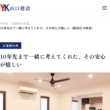
山口建設
HOME
／
お客様の本音
／
10年先まで一緒に考えてくれた、その安心が嬉しい（練馬区 M様邸）
お客様の声
10年先まで一緒に考えてくれた、その安心
が嬉しい