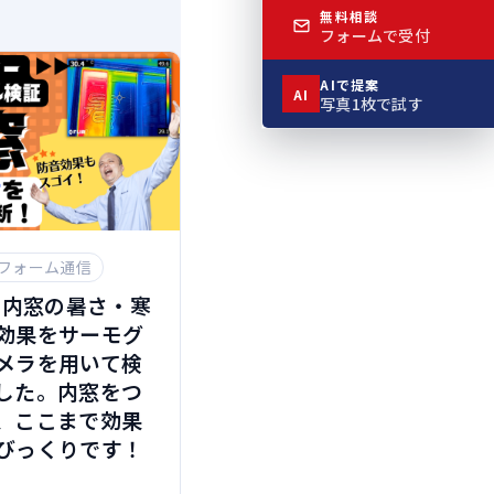
無料相談
フォームで受付
AIで提案
AI
写真1枚で試す
フォーム通信
P】内窓の暑さ・寒
効果をサーモグ
メラを用いて検
した。内窓をつ
、ここまで効果
びっくりです！