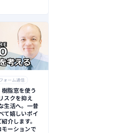
フォーム通信
P】樹脂窓を使う
リスクを抑え
な生活へ。一昔
べて嬉しいポイ
ご紹介します。
プロモーションで