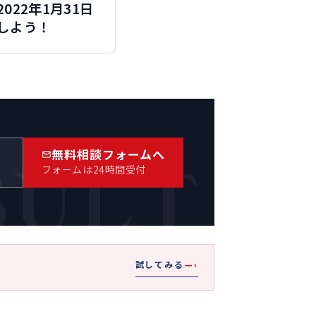
022年1月31日
しよう！
SULT
無料相談フォームへ
）
フォームは24時間受付
試してみる
—›