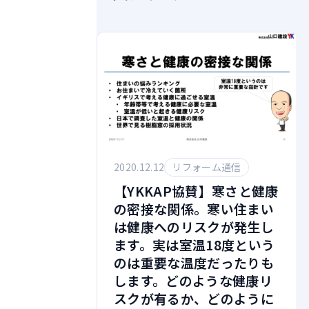
2020.12.12
リフォーム通信
【YKKAP協賛】寒さと健康
の密接な関係。寒い住まい
は健康へのリスクが発生し
ます。実は室温18度という
のは重要な温度だったりも
します。どのような健康リ
スクが有るか、どのように