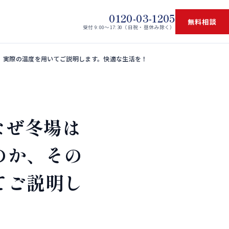
0120-03-1205
無料相談
受付 9:00〜17:30（日祝・昼休み除く）
。実際の温度を用いてご説明します。快適な生活を！
なぜ冬場は
のか、その
てご説明し