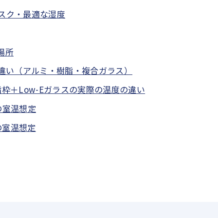
スク・最適な湿度
場所
違い（アルミ・樹脂・複合ガラス）
枠＋Low-Eガラスの実際の温度の違い
の室温想定
の室温想定