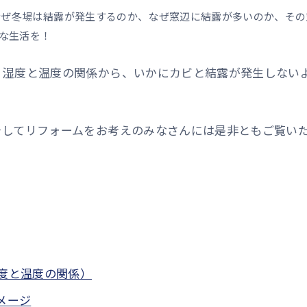
？なぜ冬場は結露が発生するのか、なぜ窓辺に結露が多いのか、そ
な生活を！
、湿度と温度の関係から、いかにカビと結露が発生しない
そしてリフォームをお考えのみなさんには是非ともご覧い
度と温度の関係）
メージ