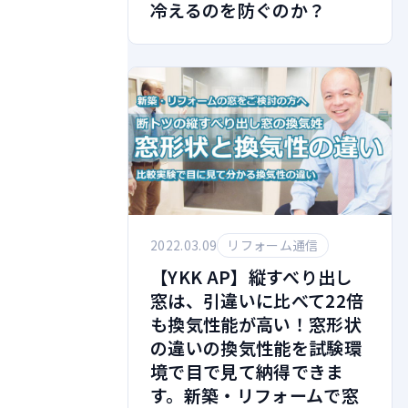
冷えるのを防ぐのか？
2022.03.09
リフォーム通信
【YKK AP】縦すべり出し
窓は、引違いに比べて22倍
も換気性能が高い！窓形状
の違いの換気性能を試験環
境で目で見て納得できま
す。新築・リフォームで窓