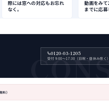
際には窓への対応もお忘れ
動画をみて2
なく。
までに応募
CON
0120-03-1205
受付 9:00〜17:30（日祝・昼休み除く
無料）