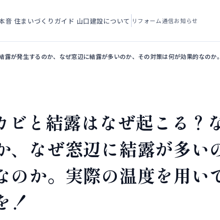
本音
住まいづくりガイド
山口建設について
リフォーム通信
お知らせ
は結露が発生するのか、なぜ窓辺に結露が多いのか、その対策は何が効果的なのか
】カビと結露はなぜ起こる？
か、なぜ窓辺に結露が多い
なのか。実際の温度を用い
を！