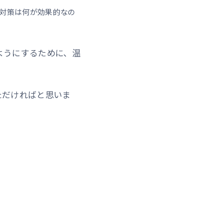
の対策は何が効果的なの
ようにするために、温
ただければと思いま