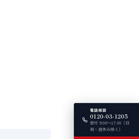
電話相談
0120-03-1205
受付 9:00〜17:30（日
祝・昼休み除く）