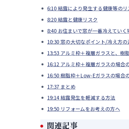
6:10
結露により発生する健康等のリ
8:20
結露と健康リスク
8:40
お住まいで窓が一番冷えていく
10:30
窓の大切なポイント/冷え方の
13:53
アルミ枠＋複層ガラスと、樹脂
16:12
アルミ枠＋複層ガラスの場合
16:50
樹脂枠＋Low-Eガラスの場合
17:37
まとめ
19:14
結露発生を軽減する方法
19:50
リフォームをお考えの方へ
関連記事