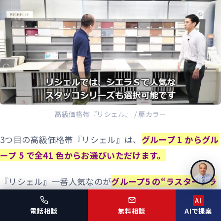
高級価格帯『リシェル』 / 扉カラー
3つ目の高級価格帯『リシェル』は、
グループ 1 からグル
ープ 5 で全41 色からお選びいただけます。
『リシェル』一番人気なのが
グループ5 の“ラスターブラ
ック”
です。
AI
電話相談
無料相談
AIで提案