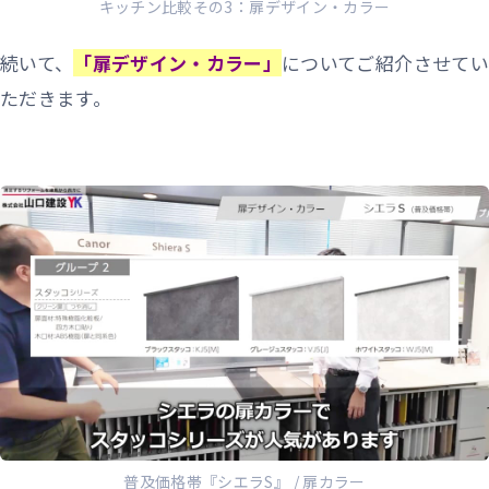
キッチン比較その3：扉デザイン・カラー
続いて、
「扉デザイン・カラー」
についてご紹介させてい
ただきます。
普及価格帯『シエラS』 / 扉カラー