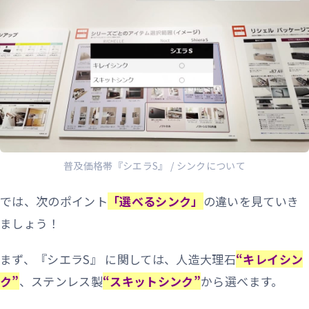
普及価格帯『シエラS』 / シンクについて
では、次のポイント
「選べるシンク」
の違いを見ていき
ましょう！
まず、『シエラS』 に関しては、人造大理石
“キレイシン
ク”
、ステンレス製
“スキットシンク”
から選べます。