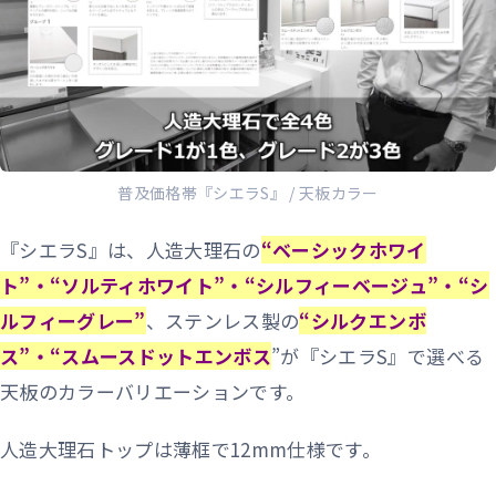
普及価格帯『シエラS』 / 天板カラー
『シエラS』は、人造大理石の
“ベーシックホワイ
ト”・“ソルティホワイト”・“シルフィーベージュ”・“シ
ルフィーグレー”
、ステンレス製の
“シルクエンボ
ス”・“スムースドットエンボス
”が『シエラS』で選べる
天板のカラーバリエーションです。
人造大理石トップは薄框で12mm仕様です。