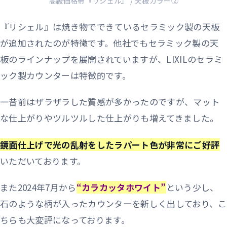
高級価格帯『リシェル』 / 天板カラー②
『リシェル』は焼き物でできているセラミック製の天板
が追加されたのが特徴です。他社でもセラミック製の天
板のラインナップを展開されていますが、LIXILのセラミ
ック製カウンターは特徴的です。
一昔前はザラザラした質感が多かったのですが、マット
な仕上がりやツルツルした仕上がりも増えてきました。
鏡面仕上げで光の乱射をしたラパート色が非常にご好評
いただいております。
また2024年7月から
“カラカッタホワイト”
という少し、
石のような柄が入ったカウンターを新しく出しており、こ
ちらも大変評になっております。