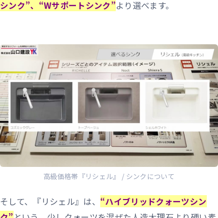
シンク”、“Wサポートシンク”
より選べます。
高級価格帯『リシェル』 / シンクについて
そして、『リシェル』は、
“ハイブリッドクォーツシン
ク”
という、少しクォーツを混ぜた人造大理石より硬い素