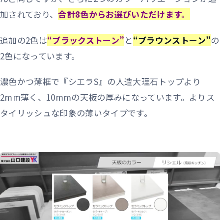
加されており、
合計8色からお選びいただけます。
追加の2色は
“ブラックストーン”
と
“ブラウンストーン”
の
2色になっています。
濃色かつ薄框で『シエラS』の人造大理石トップより
2mm薄く、10mmの天板の厚みになっています。よりス
タイリッシュな印象の薄いタイプです。