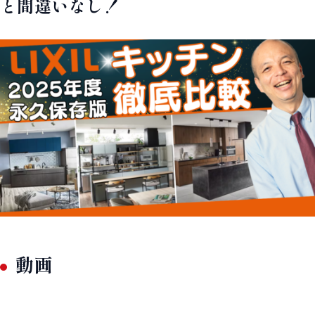
と間違いなし！
動画