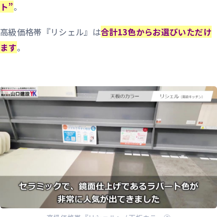
ト”
。
高級価格帯『リシェル』は
合計13色からお選びいただけ
ます
。