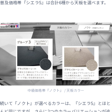
普及価格帯『シエラS』は合計6種から天板を選べます。
中級価格帯『ノクト』 / 天板カラー
続いて『ノクト』が選べるカラーは、『シエラS』とほと
んど同じですが、さらに2つのカラーバリエーションが追