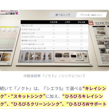
中級価格帯『ノクト』 / シンクについて
続いて『ノクト』は、『シエラS』で選べる
“キレイシン
ク”・“スキットシンク”
に加え、
“ひろびろキレイシン
ク”、“ひろびろクリーンシンク”、“ひろびろWサポート