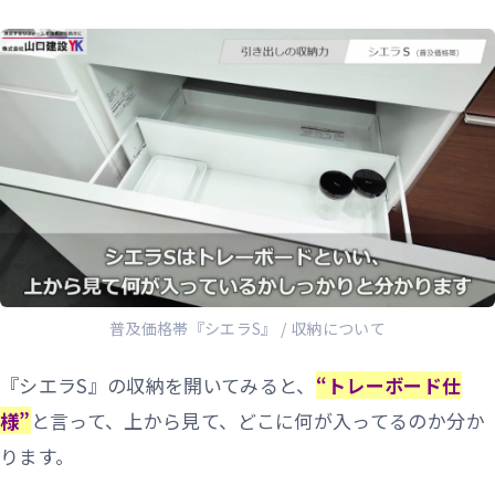
普及価格帯『シエラS』 / 収納について
『シエラS』の収納を開いてみると、
“トレーボード仕
様”
と言って、上から見て、どこに何が入ってるのか分か
ります。