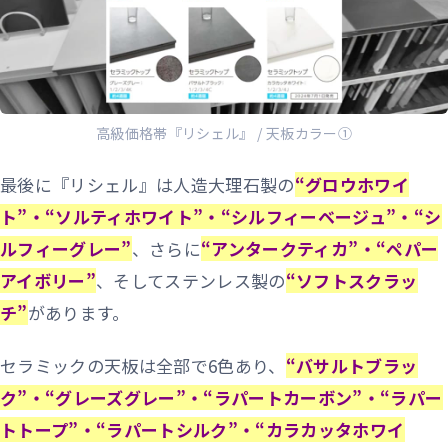
高級価格帯『リシェル』 / 天板カラー①
最後に『リシェル』は人造大理石製の
“グロウホワイ
ト”・“ソルティホワイト”・“シルフィーベージュ”・“シ
ルフィーグレー”
、さらに
“アンタークティカ”・“ペパー
アイボリー”
、そしてステンレス製の
“ソフトスクラッ
チ”
があります。
セラミックの天板は全部で6色あり、
“バサルトブラッ
ク”・“グレーズグレー”・“ラパートカーボン”・“ラパー
トトープ”・“ラパートシルク”・“カラカッタホワイ