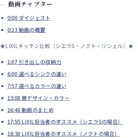
動画チャプター
0:00
ダイジェスト
0:23
動画の概要
★LIXILキッチン比較（シエラS・ノクト・リシェル）
★
1:07
引き出しの収納力
6:00
選べるシンクの違い
7:57
選べるカラーの違い
13:08
扉デザイン・カラー
16:48
動画のまとめ
17:55
LIXIL担当者のオススメ（シエラSの場合）
18:38
LIXIL担当者のオススメ（ノクトの場合）