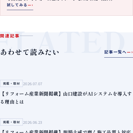
試してみる
—›
ELATED
関連記事
あわせて読みたい
記事一覧へ
—›
2026.07.07
掲載・取材
【リフォーム産業新聞掲載】山口建設がAIシステムを導入す
る理由とは
2026.06.23
掲載・取材
【リフォーム産業新聞掲載】現場十戒で磨く施工品質と対応