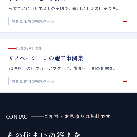
部位ごとに110件以上の実例で。費用と工期の目安つき。
—›
事例と価格の特集ページ
RENOVATION
リノベーションの施工事例集
90件以上のビフォーアフターと、費用・工期の相関を。
—›
事例と費用の特集ページ
CONTACT
ご相談・お見積りは無料です
その住まいの答えを、