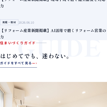
力
2026.06.10
掲載・取材
【リフォーム産業新聞掲載】AI活用で磨くリフォーム営業の
GUIDE
力
住まいづくりガイド
はじめてでも、迷わない。
ガイドをすべて見る
—›