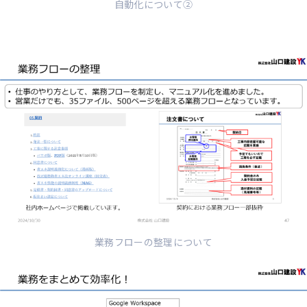
自動化について②
業務フローの整理について