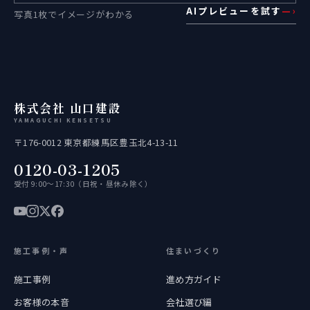
AIプレビューを試す
—›
写真1枚でイメージがわかる
株式会社 山口建設
YAMAGUCHI KENSETSU
〒176-0012 東京都練馬区豊玉北4-13-11
0120-03-1205
受付 9:00〜17:30（日祝・昼休み除く）
施工事例・声
住まいづくり
施工事例
進め方ガイド
お客様の本音
会社選び編