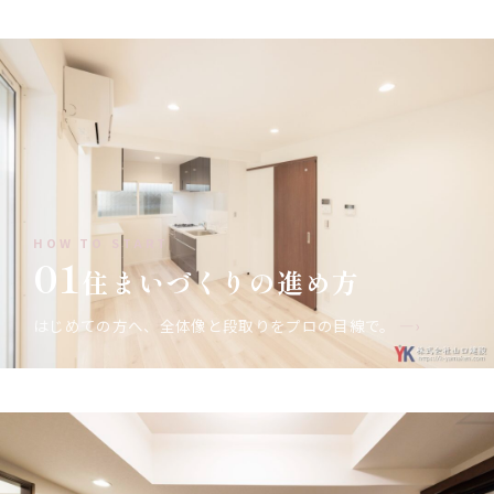
HOW TO START
01
住まいづくりの進め方
はじめての方へ、全体像と段取りをプロの目線で。
—›