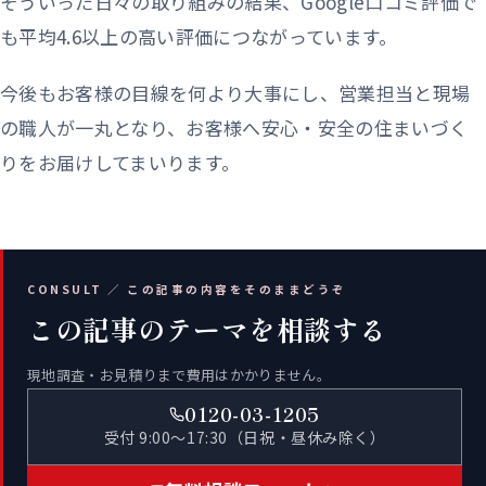
そういった日々の取り組みの結果、Google口コミ評価で
も平均4.6以上の高い評価につながっています。
今後もお客様の目線を何より大事にし、営業担当と現場
の職人が一丸となり、お客様へ安心・安全の住まいづく
りをお届けしてまいります。
CONSULT ／ この記事の内容をそのままどうぞ
この記事のテーマを相談する
現地調査・お見積りまで費用はかかりません。
0120-03-1205
受付 9:00〜17:30（日祝・昼休み除く）