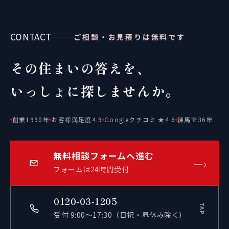
CONTACT
ご相談・お見積りは無料です
その住まいの答えを、
いっしょに探しませんか。
創業1990年
お客様満足度4.9
Googleクチコミ ★4.6
練馬で36年
無料相談フォームへ進む
—›
フォームは24時間受付
0120-03-1205
TAP
受付 9:00〜17:30（日祝・昼休み除く）