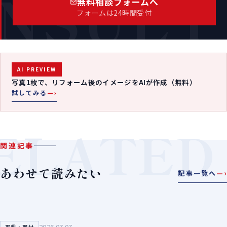
NSULT
無料相談フォームへ
フォームは24時間受付
AI PREVIEW
写真1枚で、リフォーム後のイメージをAIが作成（無料）
試してみる
—›
ELATED
関連記事
あわせて読みたい
記事一覧へ
—›
2026.07.07
掲載・取材