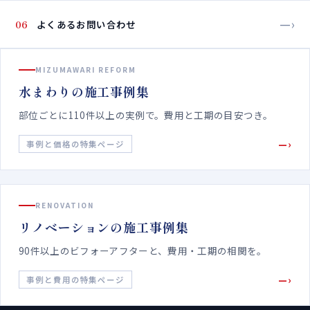
—›
06
よくあるお問い合わせ
MIZUMAWARI REFORM
水まわりの施工事例集
部位ごとに110件以上の実例で。費用と工期の目安つき。
—›
事例と価格の特集ページ
RENOVATION
リノベーションの施工事例集
90件以上のビフォーアフターと、費用・工期の相関を。
—›
事例と費用の特集ページ