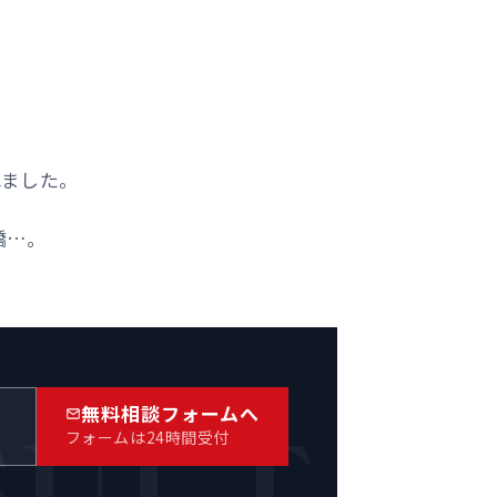
れました。
嬌…。
SULT
無料相談フォームへ
）
フォームは24時間受付