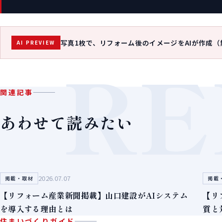
写真1枚で、リフォーム後のイメージをAIが作成（
AI PREVIEW
RE
関連記事
あわせて読みたい
2026.07.07
掲載・取材
掲載
【リフォーム産業新聞掲載】山口建設がAIシステム
【リ
を導入する理由とは
質と
住まいづくりガイド