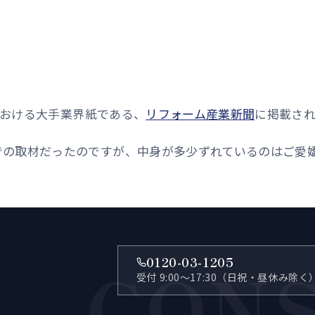
界における大手業界紙である、
リフォーム産業新聞
に掲載さ
での取材だったのですが、中身が多少ずれているのはご愛
CON
0120-03-1205
受付 9:00〜17:30（日祝・昼休み除く