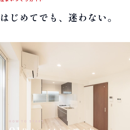
はじめてでも、迷わない。
HOW TO START