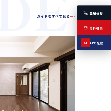
IDE
電話相談
ガイドをすべて見る
—›
無料相談
AI
AIで提案