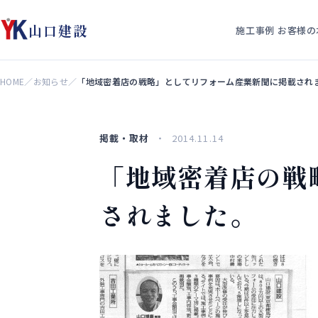
山口建設
施工事例
お客様の
HOME
／
お知らせ
／
「地域密着店の戦略」としてリフォーム産業新聞に掲載され
掲載・取材
2014.11.14
「地域密着店の戦
されました。