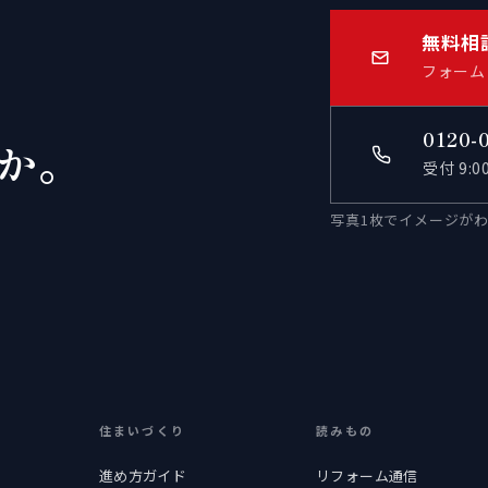
無料相
フォーム
0120-
か。
受付 9:
写真1枚でイメージが
住まいづくり
読みもの
進め方ガイド
リフォーム通信