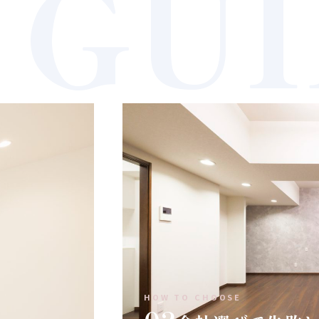
GU
HOW TO CHOOSE