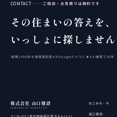
CONTACT
ご相談・お見積りは無料です
その住まいの答えを、
いっしょに探しません
創業1990年
お客様満足度4.9
Googleクチコミ ★4.6
練馬で36年
株式会社 山口建設
施工事例・声
YAMAGUCHI KENSETSU
施工事例
〒176-0012 東京都練馬区豊玉北4-13-11