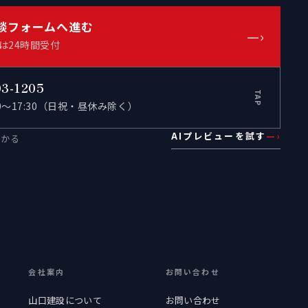
談フォームへ進む
—›
は24時間受付
03-1205
TAP
00〜17:30（日祝・昼休み除く）
AIプレビューを試す
—›
わかる
会社案内
お問い合わせ
山口建設について
お問い合わせ