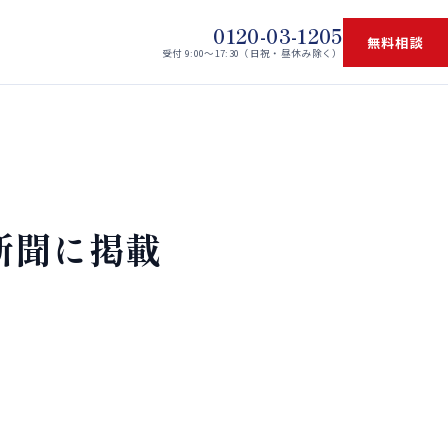
0120-03-1205
無料相談
受付 9:00〜17:30（日祝・昼休み除く）
新聞に掲載