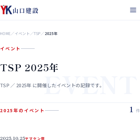
山口建設
HOME
／
イベント
／
TSP
／
2025年
イベント
TSP 2025年
EVENT
TSP ／ 2025年 に開催したイベントの記録です。
1
2025年のイベント
件
2025.10.25
ヤマケン祭