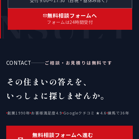
受付 9:00〜17:30（日祝・昼休み除く）
NSULT
無料相談フォームへ
フォームは24時間受付
CONTACT
ご相談・お見積りは無料です
その住まいの答えを、
いっしょに探しませんか。
創業1990年
お客様満足度4.9
Googleクチコミ ★4.6
練馬で36年
無料相談フォームへ進む