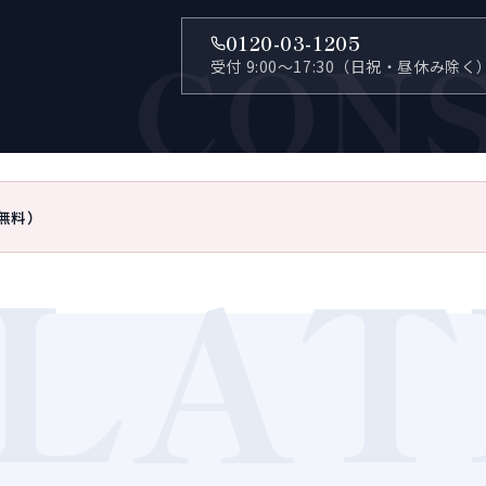
CON
0120-03-1205
受付 9:00〜17:30（日祝・昼休み除く
無料）
LAT