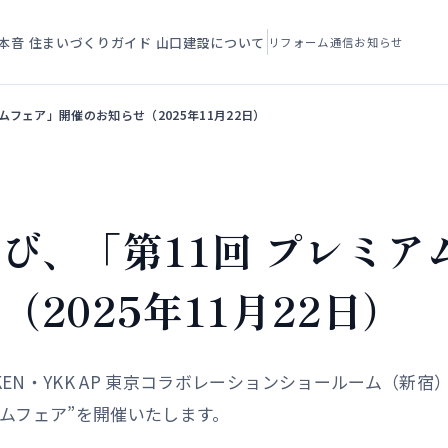
本音
住まいづくりガイド
山口建設について
リフォーム通信
お知らせ
フェア」開催のお知らせ（2025年11月22日）
び、「第11回 プレミア
2025年11月22日）
IKEN・YKK AP 東京コラボレーションショールーム（新
ムフェア”を開催いたします。