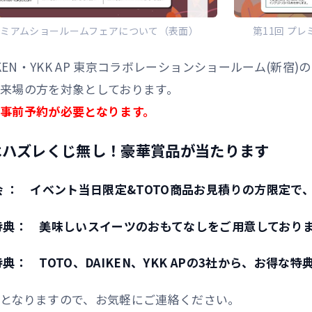
プレミアムショールームフェアについて（表面）
第11回 プ
IKEN・YKK AP 東京コラボレーションショールーム(新宿)
来場の方を対象としております。
事前予約が必要となります。
はハズレくじ無し！豪華賞品が当たります
 ： イベント当日限定&TOTO商品お見積りの方限定で
典： 美味しいスイーツのおもてなしをご用意しており
典： TOTO、DAIKEN、YKK APの3社から、お得な
となりますので、お気軽にご連絡ください。