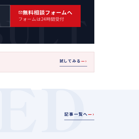
SULT
無料相談フォームへ
）
フォームは24時間受付
試してみる
—›
ED
記事一覧へ
—›