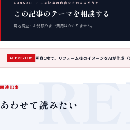
CONSULT ／ この記事の内容をそのままどうぞ
この記事のテーマを相談する
現地調査・お見積りまで費用はかかりません。
写真1枚で、リフォーム後のイメージをAIが作成（
AI PREVIEW
RE
関連記事
あわせて読みたい