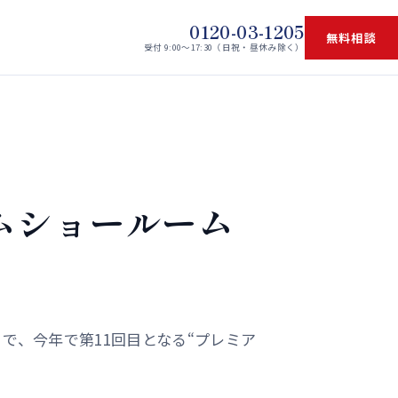
0120-03-1205
無料相談
受付 9:00〜17:30（日祝・昼休み除く）
ムショールーム
宿）で、今年で第11回目となる“プレミア