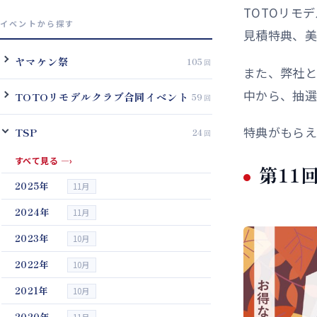
TOTOリモ
イベントから探す
見積特典、美
ヤマケン祭
105
また、弊社と
中から、抽選
TOTOリモデルクラブ合同イベント
59
特典がもらえ
TSP
24
すべて見る
—›
第11
2025年
11月
2024年
11月
2023年
10月
2022年
10月
2021年
10月
2020年