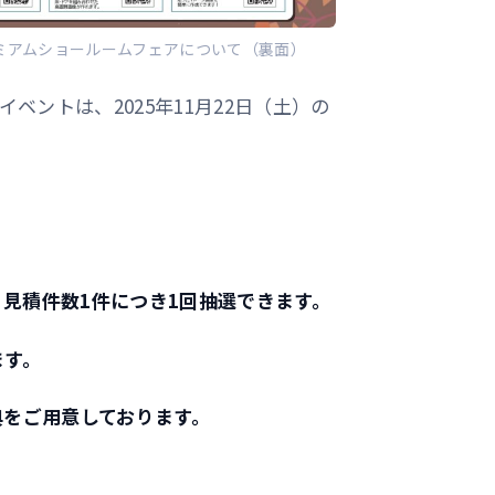
レミアムショールームフェアについて（裏面）
のイベントは、2025年11月22日（土）の
、見積件数1件につき1回抽選できます。
ます。
特典をご用意しております。