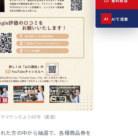
無料相談
AI
AIで提案
ヤマケンだより60号（裏面）
をされた方の中から抽選で、各種商品券を