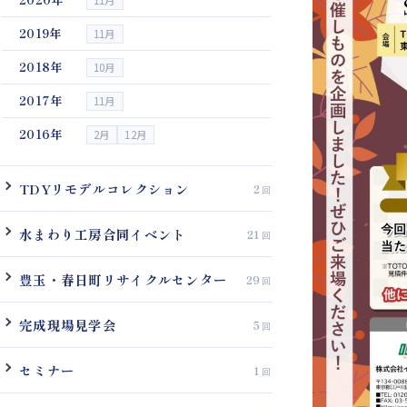
11月
2019年
11月
2018年
10月
2017年
11月
2016年
2月
12月
TDYリモデルコレクション
2
水まわり工房合同イベント
21
豊玉・春日町リサイクルセンター
29
完成現場見学会
5
セミナー
1