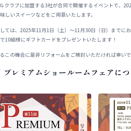
デルクラブに加盟する3社が合同で開催するイベントで、202
味しいスイーツなどをご用意いたします。
しては、2025年11月1日（土）～11月30日（日）まで
で10組様にギフトカードをプレゼントいたします！
るこの機会に是非リフォームをご検討いただければ幸いで
回 プレミアムショールームフェアに