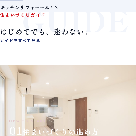
GUIDE
キッチンリフォーーム!!!!2
住まいづくりガイド
はじめてでも、迷わない。
ガイドをすべて見る
—›
HOW TO START
01
住まいづくりの進め方