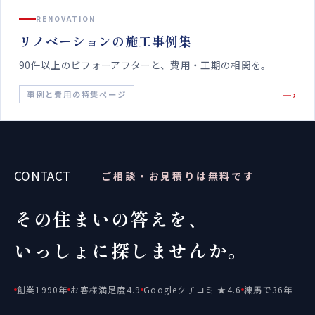
RENOVATION
リノベーションの施工事例集
90件以上のビフォーアフターと、費用・工期の相関を。
—›
事例と費用の特集ページ
CONTACT
ご相談・お見積りは無料です
その住まいの答えを、
いっしょに探しませんか。
創業1990年
お客様満足度4.9
Googleクチコミ ★4.6
練馬で36年