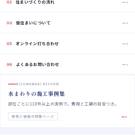
—›
03
住まいづくりの流れ
—›
04
仮住まいについて
—›
05
オンライン打ち合わせ
—›
06
よくあるお問い合わせ
MIZUMAWARI REFORM
水まわりの施工事例集
部位ごとに110件以上の実例で。費用と工期の目安つき。
—›
事例と価格の特集ページ