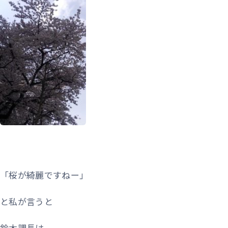
「桜が綺麗ですねー」
と私が言うと
鈴木課長は