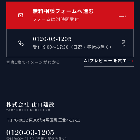
無料相談フォームへ進む
—›
フォームは24時間受付
0120-03-1205
TAP
受付 9:00〜17:30（日祝・昼休み除く）
AIプレビューを試す
—›
写真1枚でイメージがわかる
株式会社 山口建設
YAMAGUCHI KENSETSU
〒176-0012 東京都練馬区豊玉北4-13-11
0120-03-1205
受付 9:00〜17:30（日祝・昼休み除く）