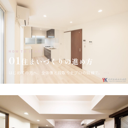
HOW TO START
01
住まいづくりの進め方
はじめての方へ、全体像と段取りをプロの目線で。
—›