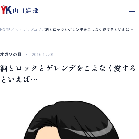
山口建設
HOME
／
スタッフブログ
／
酒とロックとゲレンデをこよなく愛するといえば…
オガワの目
2016.12.01
酒とロックとゲレンデをこよなく愛する
といえば…