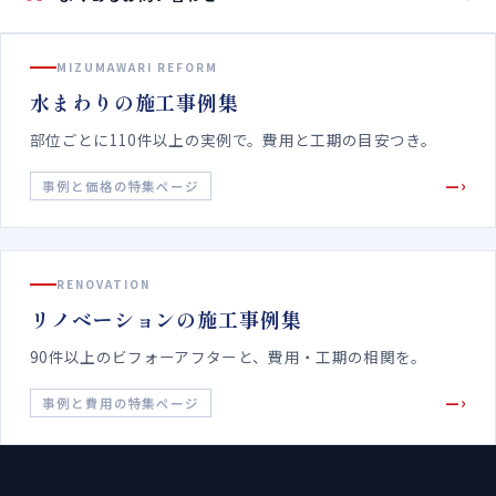
MIZUMAWARI REFORM
水まわりの施工事例集
部位ごとに110件以上の実例で。費用と工期の目安つき。
—›
事例と価格の特集ページ
RENOVATION
リノベーションの施工事例集
90件以上のビフォーアフターと、費用・工期の相関を。
—›
事例と費用の特集ページ