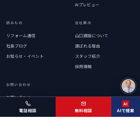
AIプレビュー
読みもの
会社案内
リフォーム通信
山口建設について
社長ブログ
選ばれる理由
お知らせ・イベント
スタッフ紹介
採用情報
お問い合わせ
お問い合わせ
AI
不具合・修理
電話相談
無料相談
AIで提案
© 2026 Yamaguchi Kensetsu Co., Ltd.
プライバシーポリシ
情報セキュリティ基本方
サイトマッ