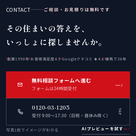
CONTACT
ご相談・お見積りは無料です
その住まいの答えを、
いっしょに探しませんか。
創業1990年
お客様満足度4.9
Googleクチコミ ★4.6
練馬で36年
無料相談フォームへ進む
—›
フォームは24時間受付
0120-03-1205
TAP
受付 9:00〜17:30（日祝・昼休み除く）
AIプレビューを試す
—›
写真1枚でイメージがわかる