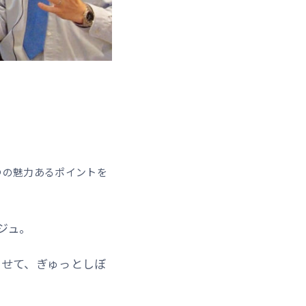
5つの魅力あるポイントを
ジュ。
わせて、ぎゅっとしぼ