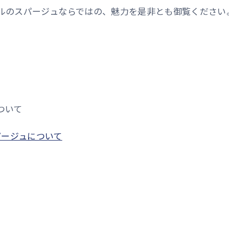
モデルのスパージュならではの、魅力を是非とも御覧ください
ついて
パージュについて