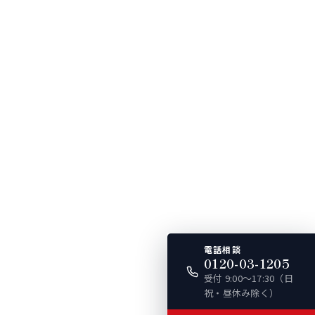
電話相談
0120-03-1205
受付 9:00〜17:30（日
祝・昼休み除く）