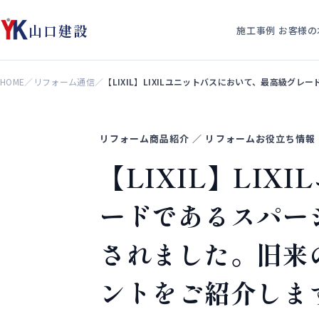
山口建設
施工事例
お客様の
HOME
／
リフォーム通信
／
【LIXIL】LIXILユニットバスにおいて、最高級
リフォーム商品紹介 ／ リフォームお役立ち情報
【LIXIL】LI
ードであるスパージ
されました。旧来
ントをご紹介しま