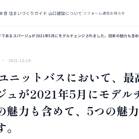
本音
住まいづくりガイド
山口建設について
リフォーム通信
お知らせ
グレードであるスパージュが2021年5月にモデルチェンジされました。旧来の魅力も
2021.10.19
XILユニットバスにおいて、
ュが2021年5月にモデル
の魅力も含めて、5つの魅
す。