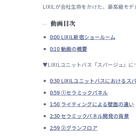
LIXILが会社生命をかけた、最高級
動画目次
0:00
LIXIL新宿ショールーム
0:10
動画の概要
▼LIXILユニットバス『スパージュ』に
0:30
LIXILユニットバスにおけるス
0:59
①セラミックパネル
1:50
ライティングによる壁面の違い
2:30
セラミックパネル開発の背景
2:59
②グランフロア