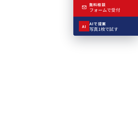
無料相談
フォームで受付
AIで提案
AI
写真1枚で試す