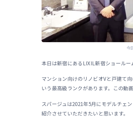
今
本日は新宿にあるLIXIL新宿ショール
マンション向けのリノビオVと戸建て
いう最高級ランクがあります。この動
スパージュは2021年5月にモデルチ
紹介させていただきたいと思います。