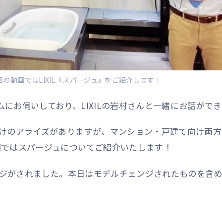
回の動画ではLIXIL『スパージュ』をご紹介します！
ームにお伺いしており、LIXILの岩村さんと一緒にお話がで
向けのアライズがありますが、マンション・戸建て向け両方
画ではスパージュについてご紹介いたします！
ェンジがされました。本日はモデルチェンジされたものを含め