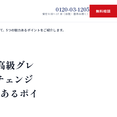
0120-03-1205
無料相談
受付 9:00〜17:30（日祝・昼休み除く）
含めて、5つの魅力あるポイントをご紹介します。
最高級グレ
チェンジ
力あるポイ