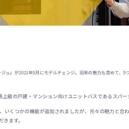
パージュ』が2021年5月にモデルチェンジ。旧来の魅力も含めて、
て、最上級の戸建・マンション向けユニットバスであるスパー
され、いくつかの機能が追加されましたが、元々の魅力と合
だきます。