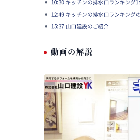
10:30
キッチンの排水口ランキング1
12:49
キッチンの排水口ランキング
15:37
山口建設のご紹介
動画の解説