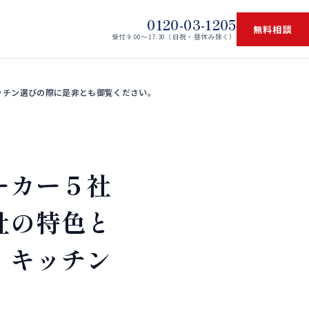
0120-03-1205
無料相談
受付 9:00〜17:30（日祝・昼休み除く）
ッチン選びの際に是非とも御覧ください。
ーカー５社
社の特色と
、キッチン