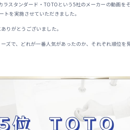
タカラスタンダード・TOTOという5社のメーカーの動画を
アンケートを実施させていただきました。
にありがとうございました。
リーズで、どれが一番人気があったのか、それぞれ順位を