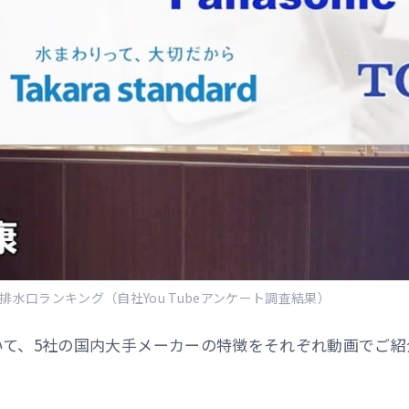
排水口ランキング（自社You Tubeアンケート調査結果）
いて、5社の国内大手メーカーの特徴をそれぞれ動画でご紹