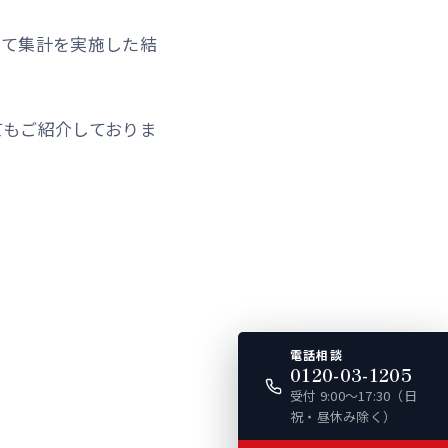
して集計を実施した結
てもご紹介しておりま
電話相談
0120-03-1205
受付 9:00〜17:30（日
祝・昼休み除く）