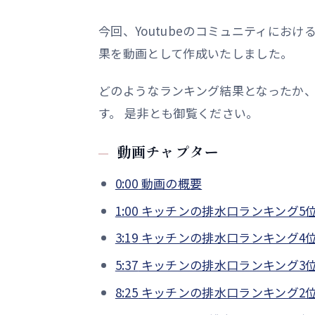
今回、Youtubeのコミュニティに
果を動画として作成いたしました。
どのようなランキング結果となったか
す。 是非とも御覧ください。
動画チャプター
0:00
動画の概要
1:00
キッチンの排水口ランキング5
3:19
キッチンの排水口ランキング4
5:37
キッチンの排水口ランキング3
8:25
キッチンの排水口ランキング2