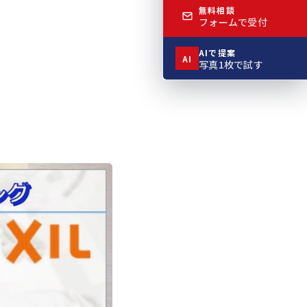
無料相談
フォームで受付
AIで提案
AI
写真1枚で試す