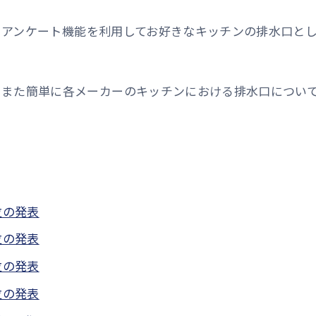
おけるアンケート機能を利用してお好きなキッチンの排水口と
、また簡単に各メーカーのキッチンにおける排水口につい
位の発表
位の発表
位の発表
位の発表