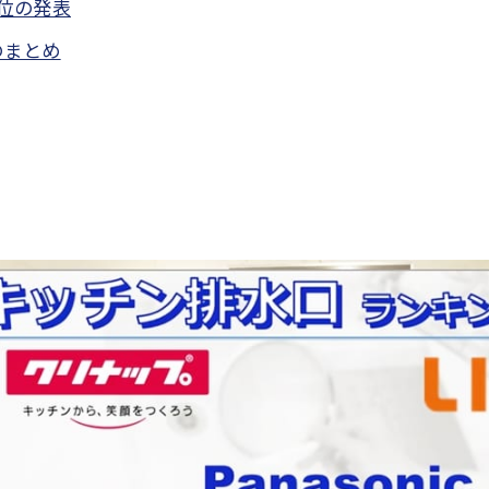
位の発表
のまとめ