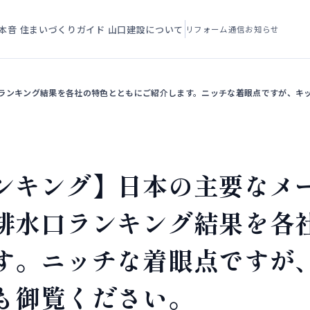
本音
住まいづくりガイド
山口建設について
リフォーム通信
お知らせ
ランキング結果を各社の特色とともにご紹介します。ニッチな着眼点ですが、キ
ンキング】日本の主要なメ
排水口ランキング結果を各
す。ニッチな着眼点ですが
も御覧ください。