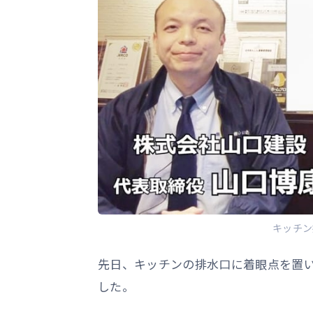
キッチン
先日、キッチンの排水口に着眼点を置
した。