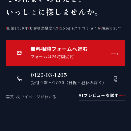
いっしょに探しませんか。
創業1990年
お客様満足度4.9
Googleクチコミ ★4.6
練馬で36年
無料相談フォームへ進む
—›
フォームは24時間受付
0120-03-1205
TAP
受付 9:00〜17:30（日祝・昼休み除く）
AIプレビューを試す
—›
写真1枚でイメージがわかる