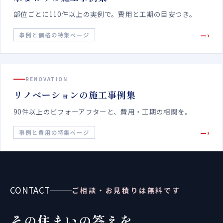
部位ごとに110件以上の実例で。費用と工期の目安つき。
—›
事例と価格の特集ページ
RENOVATION
リノベーションの施工事例集
90件以上のビフォーアフターと、費用・工期の相関を。
—›
事例と費用の特集ページ
CONTACT
ご相談・お見積りは無料です
その住まいの答えを、