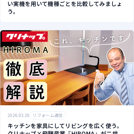
い実機を用いて機種ごとを比較してみましょ
う。
2026.03.20
リフォーム通信
キッチンを家具にしてリビングを広く使う。
クリナップ×飛騨産業『HIROMA』が二世