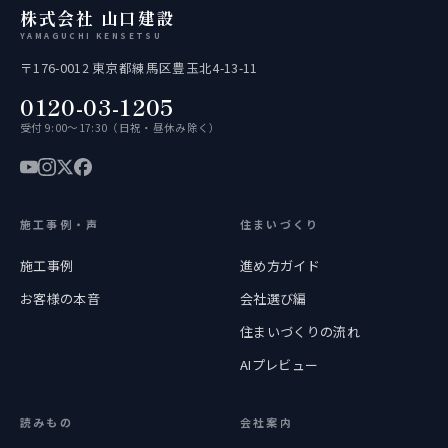
株式会社 山口建設
YAMAGUCHI KENSETSU
〒176-0012 東京都練馬区豊玉北4-13-11
0120-03-1205
受付 9:00〜17:30（日祝・昼休み除く）
施工事例・声
住まいづくり
施工事例
進め方ガイド
お客様の本音
会社選び編
住まいづくりの流れ
AIプレビュー
読みもの
会社案内