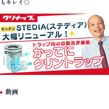
もキレイ◎
動画