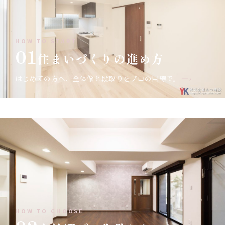
HOW TO START
01
住まいづくりの進め方
はじめての方へ、全体像と段取りをプロの目線で。
—›
HOW TO CHOOSE