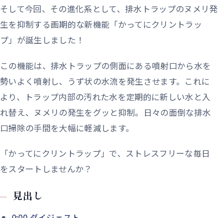
そして今回、その進化系として、排水トラップのヌメリ発
生を抑制する画期的な新機能「かってにクリントラッ
プ」が誕生しました！
この機能は、排水トラップの側面にある噴射口から水を
勢いよく噴射し、うず状の水流を発生させます。これに
より、トラップ内部の汚れた水を定期的に新しい水と入
れ替え、ヌメリの発生をグッと抑制。日々の面倒な排水
口掃除の手間を大幅に軽減します。
「かってにクリントラップ」で、ストレスフリーな毎日
をスタートしませんか？
見出し
0:00
ダイジェスト