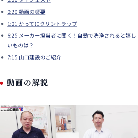
0:29
動画の概要
1:01
かってにクリントラップ
6:25
メーカー担当者に聞く！自動で洗浄されると嬉し
いものは？
7:15
山口建設のご紹介
動画の解説