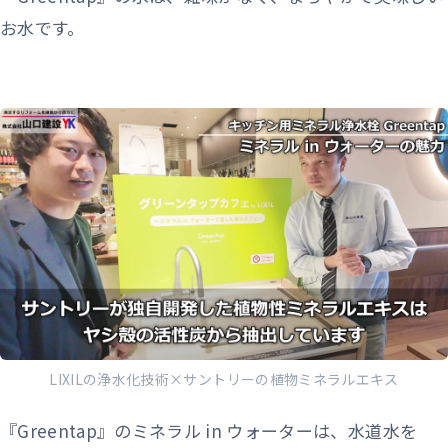
お水です。
LIXILの浄水化技術×サントリーの植物ミネラルエキス
『Greentap』のミネラル in ウォーターは、水道水を