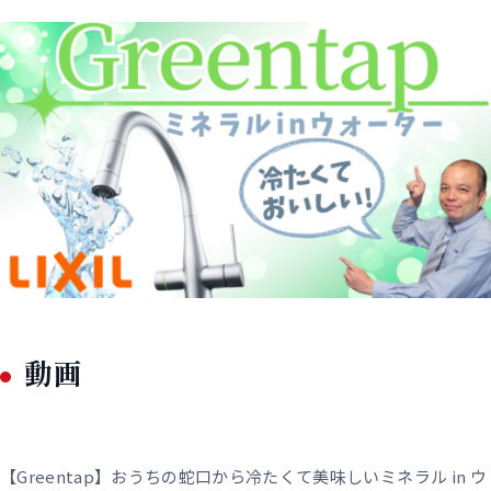
動画
【Greentap】おうちの蛇口から冷たくて美味しいミネラル in ウ