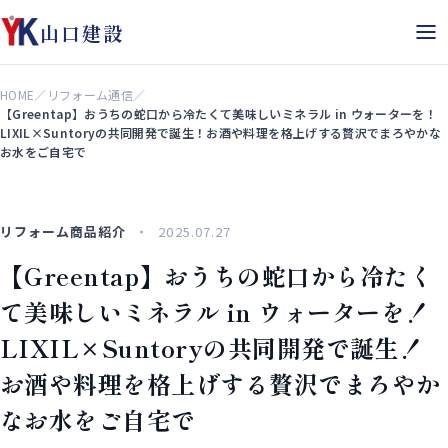
山口建設
HOME
／
リフォーム通信
／
【Greentap】おうちの蛇口から冷たくて美味しいミネラル in ウォーターを！
LIXIL×Suntoryの共同開発で誕生！お酒や料理を格上げする贅沢でまろやかな
お水をご自宅で
リフォーム商品紹介
2025.07.27
【Greentap】おうちの蛇口から冷たく
て美味しいミネラル in ウォーターを！
LIXIL×Suntoryの共同開発で誕生！
お酒や料理を格上げする贅沢でまろやか
なお水をご自宅で