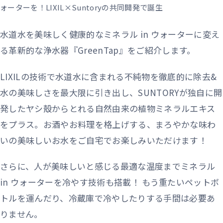
ォーターを！LIXIL×Suntoryの共同開発で誕生
水道水を美味しく健康的なミネラル in ウォーターに変え
る革新的な浄水器『GreenTap』をご紹介します。
LIXILの技術で水道水に含まれる不純物を徹底的に除去&
水の美味しさを最大限に引き出し、SUNTORYが独自に開
発したヤシ殻からとれる自然由来の植物ミネラルエキス
をプラス。お酒やお料理を格上げする、まろやかな味わ
いの美味しいお水をご自宅でお楽しみいただけます！
さらに、人が美味しいと感じる最適な温度までミネラル
in ウォーターを冷やす技術も搭載！ もう重たいペットボ
トルを運んだり、冷蔵庫で冷やしたりする手間は必要あ
りません。