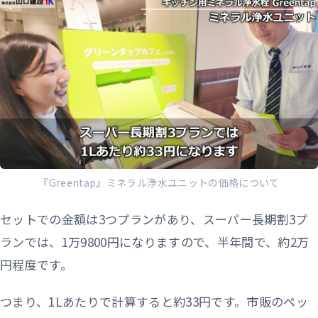
『Greentap』ミネラル浄水ユニットの価格について
セットでの金額は3つプランがあり、スーパー長期割3プ
ランでは、1万9800円になりますので、半年間で、約2万
円程度です。
つまり、1Lあたりで計算すると約33円です。市販のペッ