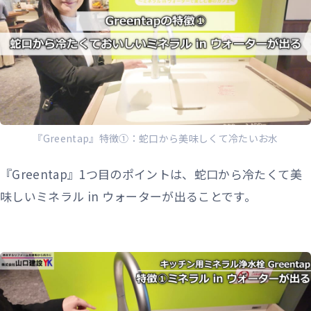
『Greentap』特徴①：蛇口から美味しくて冷たいお水
『Greentap』1つ目のポイントは、蛇口から冷たくて美
味しいミネラル in ウォーターが出ることです。