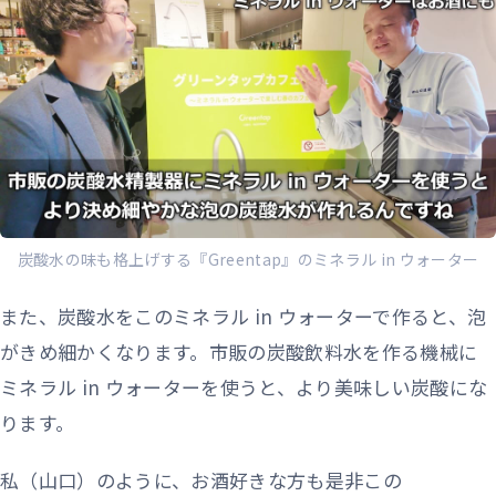
炭酸水の味も格上げする『Greentap』のミネラル in ウォーター
また、炭酸水をこのミネラル in ウォーターで作ると、泡
がきめ細かくなります。市販の炭酸飲料水を作る機械に
ミネラル in ウォーターを使うと、より美味しい炭酸にな
ります。
私（山口）のように、お酒好きな方も是非この