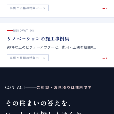
—›
事例と価格の特集ページ
RENOVATION
リノベーションの施工事例集
90件以上のビフォーアフターと、費用・工期の相関を。
—›
事例と費用の特集ページ
CONTACT
ご相談・お見積りは無料です
その住まいの答えを、