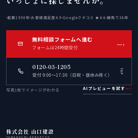
いっしょに探しませんか。
創業1990年
お客様満足度4.9
Googleクチコミ ★4.6
練馬で36年
無料相談フォームへ進む
—›
フォームは24時間受付
0120-03-1205
TAP
受付 9:00〜17:30（日祝・昼休み除く）
AIプレビューを試す
—›
写真1枚でイメージがわかる
株式会社 山口建設
YAMAGUCHI KENSETSU