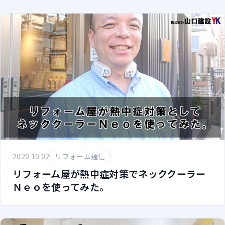
2020.10.02
リフォーム通信
リフォーム屋が熱中症対策でネッククーラー
Ｎｅｏを使ってみた。