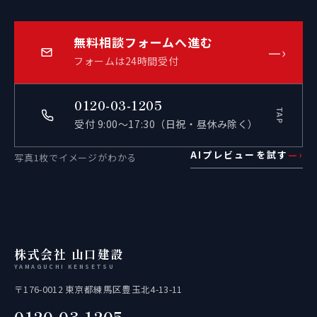
無料相談フォームへ進む
—›
フォームは24時間受付
0120-03-1205
TAP
受付 9:00〜17:30（日祝・昼休み除く）
AIプレビューを試す
—›
写真1枚でイメージがわかる
株式会社 山口建設
YAMAGUCHI KENSETSU
〒176-0012 東京都練馬区豊玉北4-13-11
0120-03-1205