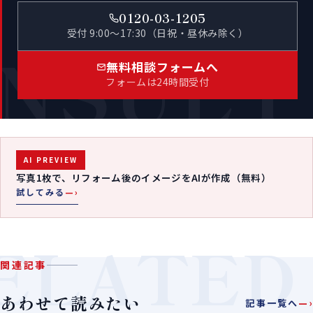
0120-03-1205
受付 9:00〜17:30（日祝・昼休み除く）
NSULT
無料相談フォームへ
フォームは24時間受付
AI PREVIEW
写真1枚で、リフォーム後のイメージをAIが作成（無料）
試してみる
—›
ELATED
関連記事
あわせて読みたい
記事一覧へ
—›