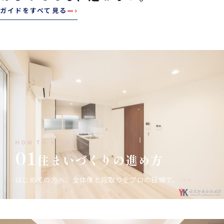
ガイドをすべて見る
—›
HOW TO START
01
住まいづくりの進め方
はじめての方へ、全体像と段取りをプロの目線で。
—›