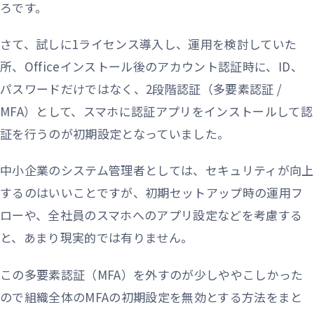
ろです。
さて、試しに1ライセンス導入し、運用を検討していた
所、Officeインストール後のアカウント認証時に、ID、
パスワードだけではなく、2段階認証（多要素認証 /
MFA）として、スマホに認証アプリをインストールして認
証を行うのが初期設定となっていました。
中小企業のシステム管理者としては、セキュリティが向上
するのはいいことですが、初期セットアップ時の運用フ
ローや、全社員のスマホへのアプリ設定などを考慮する
と、あまり現実的では有りません。
この多要素認証（MFA）を外すのが少しややこしかった
ので組織全体のMFAの初期設定を無効とする方法をまと