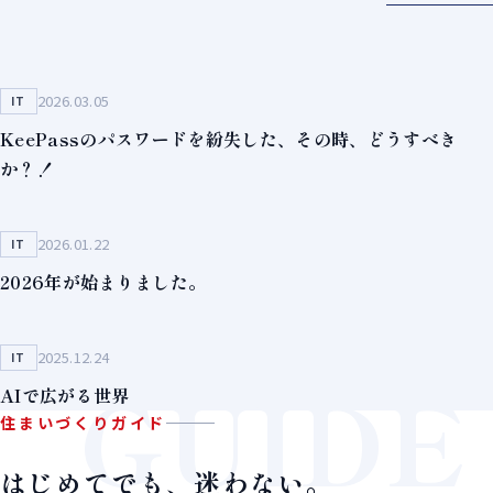
2026.03.05
IT
KeePassのパスワードを紛失した、その時、どうすべき
か？！
2026.01.22
IT
2026年が始まりました。
2025.12.24
IT
GUIDE
AIで広がる世界
住まいづくりガイド
はじめてでも、迷わない。