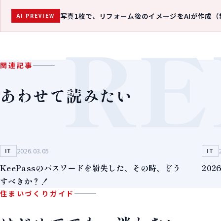
写真1枚で、リフォーム後のイメージをAIが作成（
AI PREVIEW
RE
関連記事
あわせて読みたい
2026.03.05
IT
IT
KeePassのパスワードを紛失した、その時、どう
20
すべきか？！
住まいづくりガイド