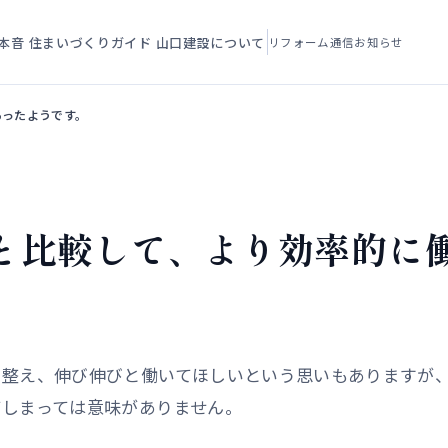
本音
住まいづくりガイド
山口建設について
リフォーム通信
お知らせ
あったようです。
1年と比較して、より効率的に
。
を整え、伸び伸びと働いてほしいという思いもありますが
てしまっては意味がありません。