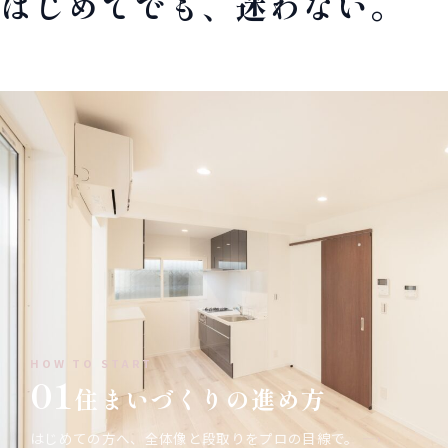
はじめてでも、迷わない。
HOW TO START
01
住まいづくりの進め方
はじめての方へ、全体像と段取りをプロの目線で。
—›