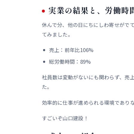
実業の結果と、労働時
休んで分、他の日にちにしわ寄せがでてい
てみました。
売上：前年比106%
総労働時間：89%
社員数は変動がないにも関わらず、売
た。
効率的に仕事が進められる環境であり
すごいぞ山口建設！