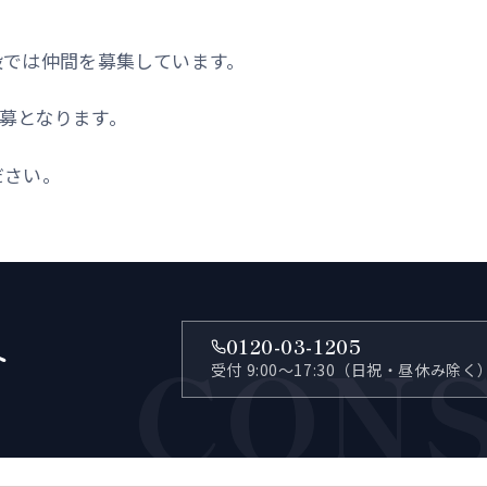
設では仲間を募集しています。
応募となります。
ださい。
CON
0120-03-1205
へ
受付 9:00〜17:30（日祝・昼休み除く