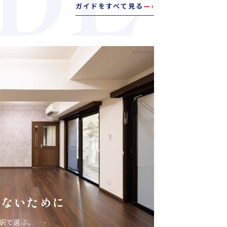
ガイドをすべて見る
—›
しないために
内訳で選ぶ。
—›