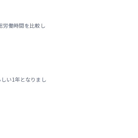
と総労働時間を比較し
しい1年となりまし
。