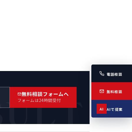
電話相談
無料相談
SULT
無料相談フォームへ
）
フォームは24時間受付
AI
AIで提案