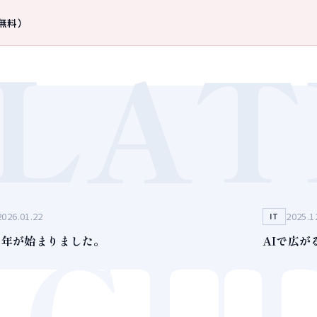
無料）
LAT
2026.01.22
2025.1
GU
IT
26年が始まりました。
AIで広が