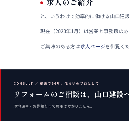
求人のご紹介
と、いうわけで効率的に働ける山口建
現在（2023年1月）は営業と事務職の
ご興味のある方は
求人ページ
を御覧く
CONSULT ／ 練馬で36年、住まいのプロとして
リフォームのご相談は、山口建設
現地調査・お見積りまで費用はかかりません。