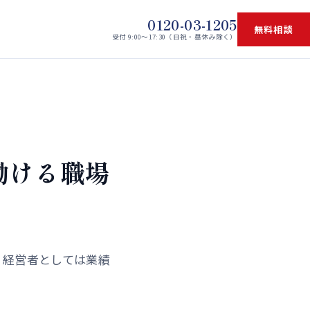
0120-03-1205
無料相談
受付 9:00〜17:30（日祝・昼休み除く）
働ける職場
、経営者としては業績