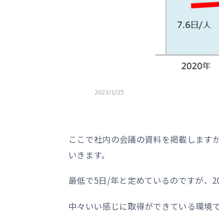
ここで社内の会議の資料を掲載します
いきます。
最低で5日/年と定めているのですが、20
中々いい感じに取得ができている環境