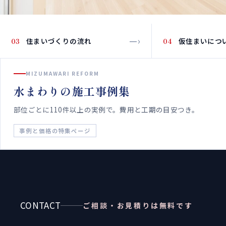
—›
03
住まいづくりの流れ
04
仮住まいにつ
MIZUMAWARI REFORM
水まわりの施工事例集
部位ごとに110件以上の実例で。費用と工期の目安つき。
事例と価格の特集ページ
CONTACT
ご相談・お見積りは無料です