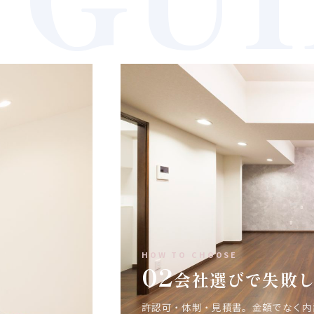
HOW TO CHOOSE
02
会社選びで失敗
許認可・体制・見積書。金額でなく