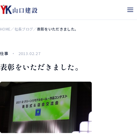
山口建設
HOME
／
社長ブログ
／
表彰をいただきました。
仕事
2013.02.27
表彰をいただきました。