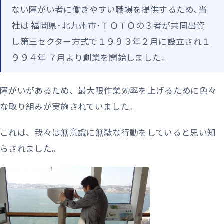
ない障がい者に働きやすい職場を提供するため､当
社は 福岡県･北九州市･ＴＯＴＯの３者が共同出資
し第三セクター方式で１９９３年２月に設立され１
９９４年 ７月より創業を開始しました｡
障がいがあるため、最大限作業効率を上げるために色々
な取り組みが実施されていました。
これは、我々は無意識に無駄な行動をしていると思い知
らされました。