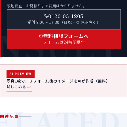
現地調査・お見積りまで費用はかかりません。
0120-03-1205
受付 9:00〜17:30（日祝・昼休み除く）
NSULT
無料相談フォームへ
フォームは24時間受付
AI PREVIEW
写真1枚で、リフォーム後のイメージをAIが作成（無料）
試してみる
—›
ELATED
関連記事