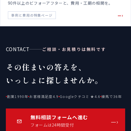
90件以上のビフォーアフターと、費用・工期の相関を。
—›
事例と費用の特集ページ
CONTACT
ご相談・お見積りは無料です
その住まいの答えを、
いっしょに探しませんか。
創業1990年
お客様満足度4.9
Googleクチコミ ★4.6
練馬で36年
無料相談フォームへ進む
—›
フォームは24時間受付