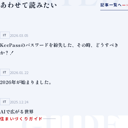
あわせて読みたい
記事一覧へ
—›
2026.03.05
IT
KeePassのパスワードを紛失した、その時、どうすべき
か？！
2026.01.22
IT
2026年が始まりました。
2025.12.24
IT
GUIDE
AIで広がる世界
住まいづくりガイド