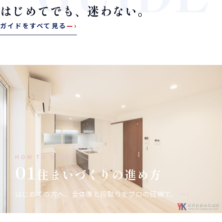
はじめてでも、迷わない。
ガイドをすべて見る
—›
HOW TO START
01
住まいづくりの進め方
はじめての方へ、全体像と段取りをプロの目線で。
—›