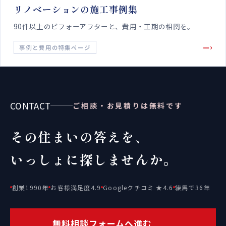
リノベーションの施工事例集
90件以上のビフォーアフターと、費用・工期の相関を。
—›
事例と費用の特集ページ
CONTACT
ご相談・お見積りは無料です
その住まいの答えを、
いっしょに探しませんか。
創業1990年
お客様満足度4.9
Googleクチコミ ★4.6
練馬で36年
無料相談フォームへ進む