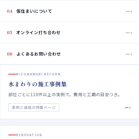
—›
04
仮住まいについて
—›
05
オンライン打ち合わせ
—›
06
よくあるお問い合わせ
MIZUMAWARI REFORM
水まわりの施工事例集
部位ごとに110件以上の実例で。費用と工期の目安つき。
—›
事例と価格の特集ページ
RENOVATION