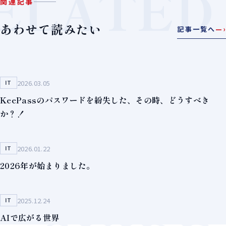
ELATED
関連記事
あわせて読みたい
記事一覧へ
—›
2026.03.05
IT
KeePassのパスワードを紛失した、その時、どうすべき
か？！
2026.01.22
IT
2026年が始まりました。
2025.12.24
IT
AIで広がる世界