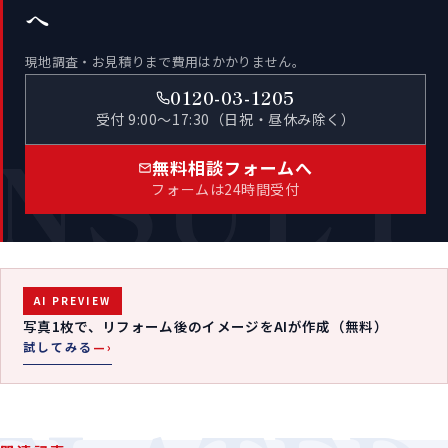
へ
現地調査・お見積りまで費用はかかりません。
0120-03-1205
受付 9:00〜17:30（日祝・昼休み除く）
NSULT
無料相談フォームへ
フォームは24時間受付
AI PREVIEW
写真1枚で、リフォーム後のイメージをAIが作成（無料）
試してみる
—›