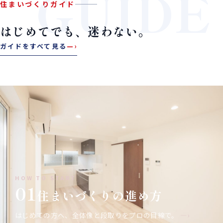
GUIDE
住まいづくりガイド
はじめてでも、迷わない。
ガイドをすべて見る
—›
HOW TO START
01
住まいづくりの進め方
はじめての方へ、全体像と段取りをプロの目線で。
—›