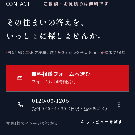
CONTACT
ご相談・お見積りは無料です
その住まいの答えを、
いっしょに探しませんか。
創業1990年
お客様満足度4.9
Googleクチコミ ★4.6
練馬で36年
無料相談フォームへ進む
—›
フォームは24時間受付
0120-03-1205
TAP
受付 9:00〜17:30（日祝・昼休み除く）
AIプレビューを試す
—›
写真1枚でイメージがわかる