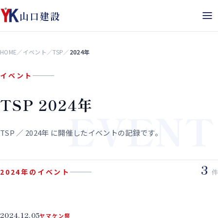
山口建設
HOME
／
イベント
／
TSP
／
2024年
イベント
TSP 2024年
EVENT
TSP ／ 2024年 に開催したイベントの記録です。
3
2024年のイベント
件
2024.12.05
ヤマケン祭