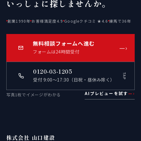
いっしょに探しませんか。
創業1990年
お客様満足度4.9
Googleクチコミ ★4.6
練馬で36年
無料相談フォームへ進む
—›
フォームは24時間受付
0120-03-1205
TAP
受付 9:00〜17:30（日祝・昼休み除く）
AIプレビューを試す
—›
写真1枚でイメージがわかる
株式会社 山口建設