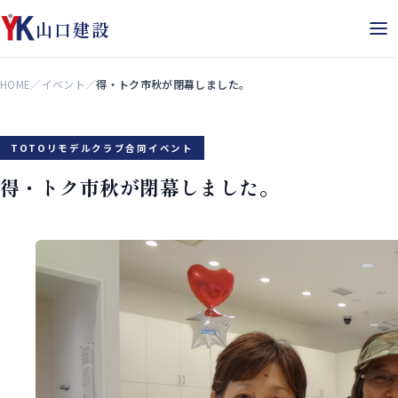
山口建設
HOME
／
イベント
／
得・トク市秋が閉幕しました。
TOTOリモデルクラブ合同イベント
得・トク市秋が閉幕しました。