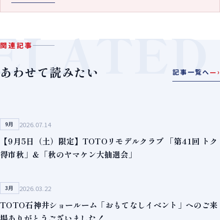
ELATED
関連記事
あわせて読みたい
記事一覧へ
—›
2026.07.14
9月
【9月5日（土）限定】TOTOリモデルクラブ 「第41回 トク
得市秋」＆「秋のヤマケン大抽選会」
2026.03.22
3月
TOTO石神井ショールーム「おもてなしイベント」へのご来
場ありがとうございました！