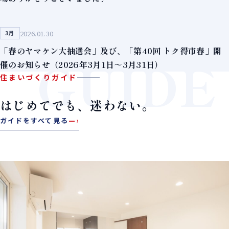
2026.01.30
3月
「春のヤマケン大抽選会」及び、「第40回 トク得市春」開
GUIDE
催のお知らせ（2026年3月1日～3月31日）
住まいづくりガイド
はじめてでも、迷わない。
ガイドをすべて見る
—›