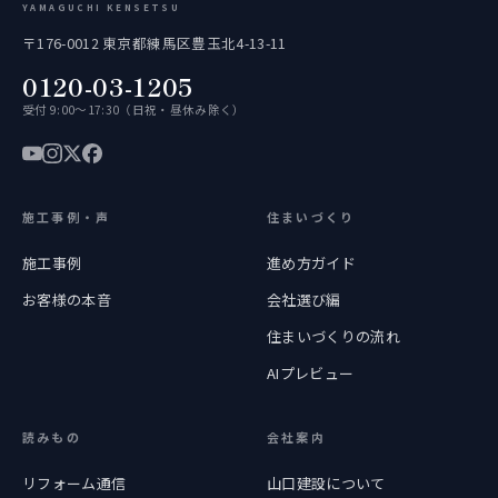
YAMAGUCHI KENSETSU
〒176-0012 東京都練馬区豊玉北4-13-11
0120-03-1205
受付 9:00〜17:30（日祝・昼休み除く）
施工事例・声
住まいづくり
施工事例
進め方ガイド
お客様の本音
会社選び編
住まいづくりの流れ
AIプレビュー
読みもの
会社案内
リフォーム通信
山口建設について