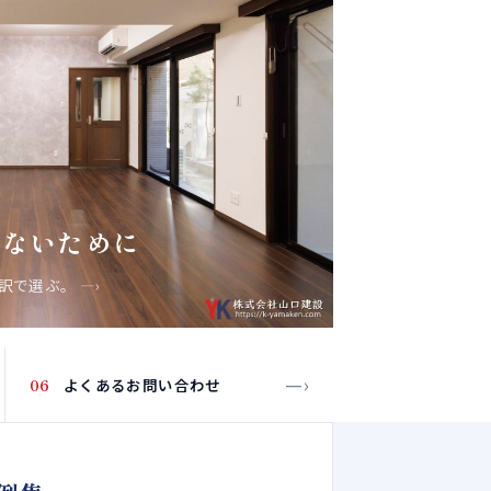
しないために
内訳で選ぶ。
—›
—›
06
よくあるお問い合わせ