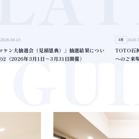
2026.04.10
2026.
GU
3月
マケン大抽選会（見積恩典）」抽選結果につい
TOTO
の2（2026年3月1日～3月31日開催）
へのご来