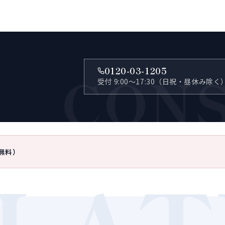
CON
0120-03-1205
受付 9:00〜17:30（日祝・昼休み除く
無料）
LAT