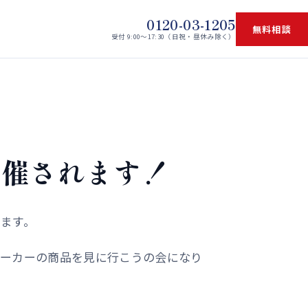
0120-03-1205
無料相談
受付 9:00〜17:30（日祝・昼休み除く）
開催されます！
ます。
メーカーの商品を見に行こうの会になり