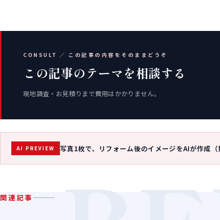
CONSULT ／ この記事の内容をそのままどうぞ
この記事のテーマを相談する
現地調査・お見積りまで費用はかかりません。
写真1枚で、リフォーム後のイメージをAIが作成（
AI PREVIEW
RE
関連記事