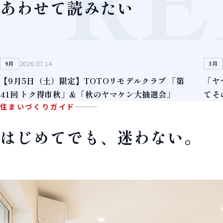
あわせて読みたい
2026.07.14
9月
3月
【9月5日（土）限定】TOTOリモデルクラブ 「第
「ヤ
41回 トク得市秋」＆「秋のヤマケン大抽選会」
てそ
住まいづくりガイド
はじめてでも、迷わない。