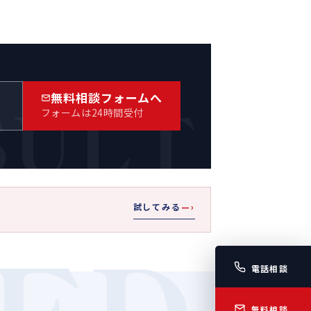
SULT
無料相談フォームへ
）
フォームは24時間受付
試してみる
—›
ED
電話相談
無料相談