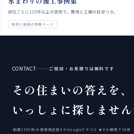
水まわりの施工事例集
部位ごとに110件以上の実例で。費用と工期の目安つき。
事例と価格の特集ページ
CONTACT
ご相談・お見積りは無料です
その住まいの答えを、
いっしょに探しません
創業1990年
お客様満足度4.9
Googleクチコミ ★4.6
練馬で36年