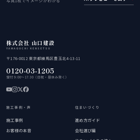
写真1枚でイメージがわかる
株式会社 山口建設
YAMAGUCHI KENSETSU
〒176-0012 東京都練馬区豊玉北4-13-11
0120-03-1205
受付 9:00〜17:30（日祝・昼休み除く）
施工事例・声
住まいづくり
施工事例
進め方ガイド
お客様の本音
会社選び編