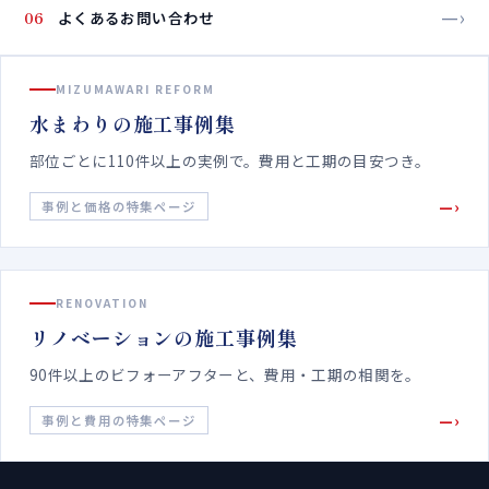
—›
06
よくあるお問い合わせ
MIZUMAWARI REFORM
水まわりの施工事例集
部位ごとに110件以上の実例で。費用と工期の目安つき。
—›
事例と価格の特集ページ
RENOVATION
リノベーションの施工事例集
90件以上のビフォーアフターと、費用・工期の相関を。
—›
事例と費用の特集ページ