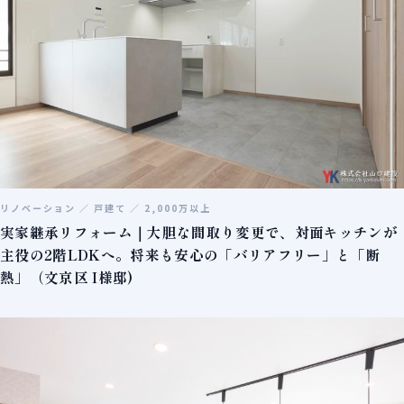
リノベーション ／ 戸建て ／ 2,000万以上
実家継承リフォーム｜大胆な間取り変更で、対面キッチンが
主役の2階LDKへ。将来も安心の「バリアフリー」と「断
熱」（文京区 I様邸)