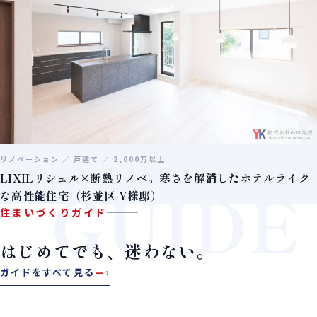
リノベーション ／ 戸建て ／ 2,000万以上
LIXILリシェル×断熱リノベ。寒さを解消したホテルライク
GUIDE
な高性能住宅（杉並区 Y様邸）
住まいづくりガイド
はじめてでも、迷わない。
ガイドをすべて見る
—›