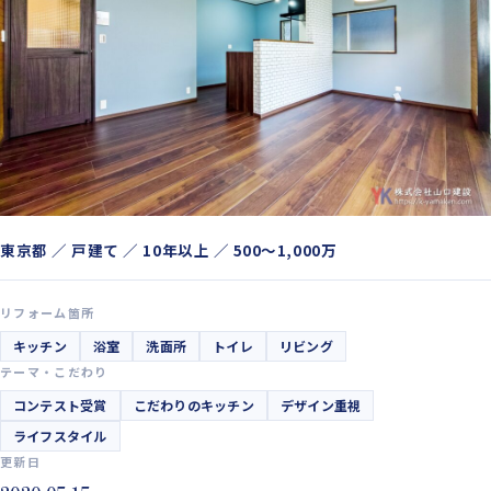
東京都 ／ 戸建て ／ 10年以上 ／ 500〜1,000万
リフォーム箇所
キッチン
浴室
洗面所
トイレ
リビング
テーマ・こだわり
コンテスト受賞
こだわりのキッチン
デザイン重視
ライフスタイル
更新日