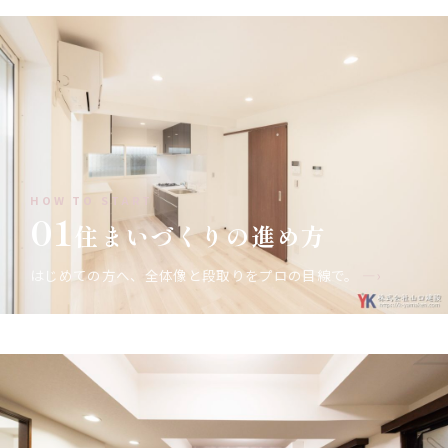
HOW TO START
01
住まいづくりの進め方
はじめての方へ、全体像と段取りをプロの目線で。
—›