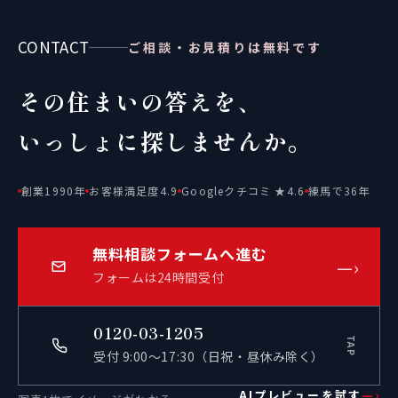
CONTACT
ご相談・お見積りは無料です
その住まいの答えを、
いっしょに探しませんか。
創業1990年
お客様満足度4.9
Googleクチコミ ★4.6
練馬で36年
無料相談フォームへ進む
—›
フォームは24時間受付
0120-03-1205
TAP
受付 9:00〜17:30（日祝・昼休み除く）
AIプレビューを試す
—›