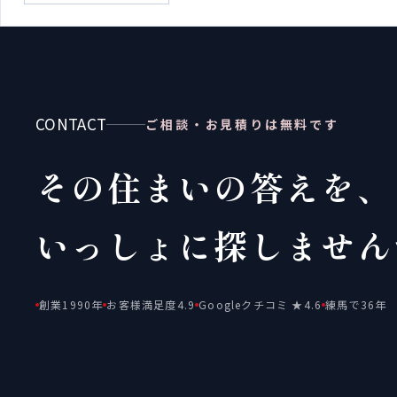
CONTACT
ご相談・お見積りは無料です
その住まいの答えを、
いっしょに探しません
創業1990年
お客様満足度4.9
Googleクチコミ ★4.6
練馬で36年