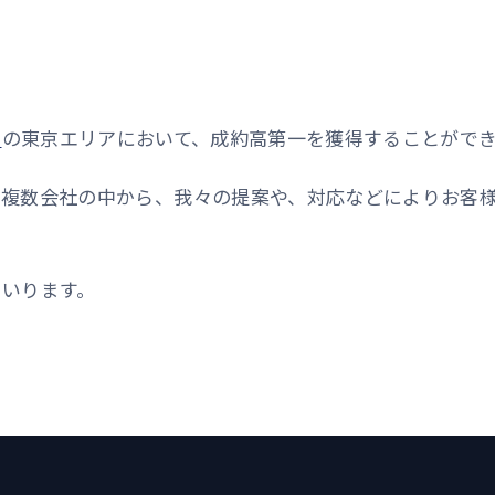
ム
の東京エリアにおいて、成約高第一を獲得することがで
、複数会社の中から、我々の提案や、対応などによりお客
まいります。