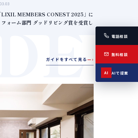
03.03
IDE
IXIL MEMBERS CONEST 2025」に
リフォーム部門 グッドリビング賞を受賞し
電話相談
無料相談
ガイドをすべて見る
—›
AI
AIで提案