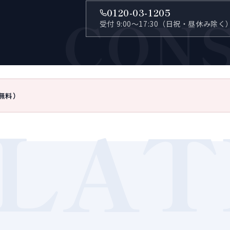
CON
0120-03-1205
受付 9:00〜17:30（日祝・昼休み除く
無料）
LAT