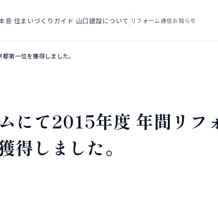
本音
住まいづくりガイド
山口建設について
リフォーム通信
お知らせ
 東京都第一位を獲得しました。
ームにて2015年度 年間リ
を獲得しました。