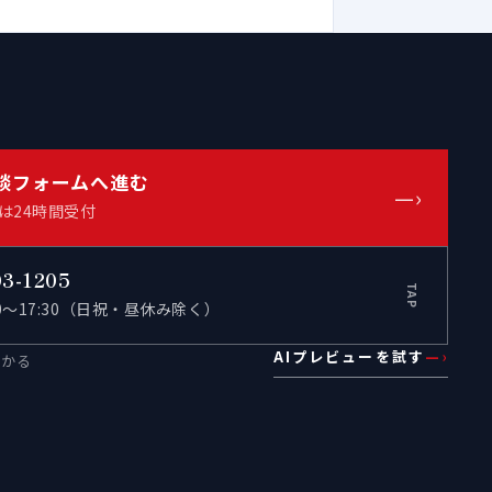
談フォームへ進む
—›
は24時間受付
03-1205
TAP
00〜17:30（日祝・昼休み除く）
AIプレビューを試す
—›
わかる