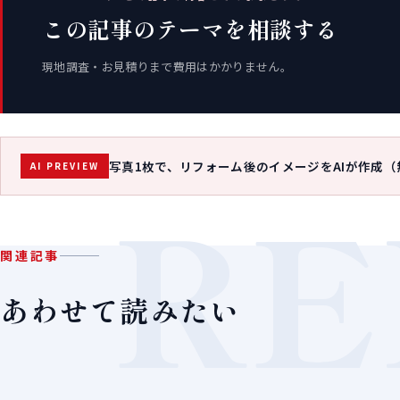
この記事のテーマを相談する
現地調査・お見積りまで費用はかかりません。
写真1枚で、リフォーム後のイメージをAIが作成（
AI PREVIEW
RE
関連記事
あわせて読みたい