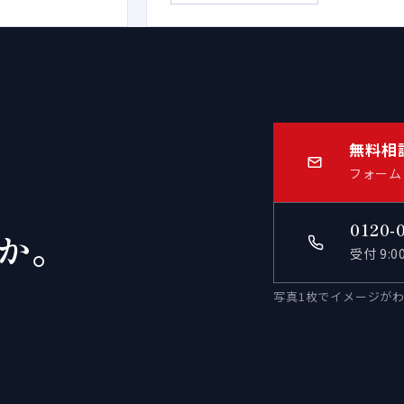
無料相
フォーム
0120-
か。
受付 9:
写真1枚でイメージが