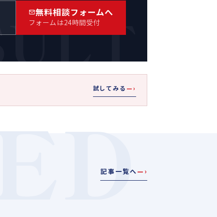
SULT
無料相談フォームへ
）
フォームは24時間受付
試してみる
—›
ED
記事一覧へ
—›