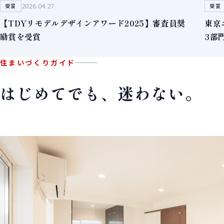
2026.04.27
受賞
受賞
【TDYリモデルデザインアワード2025】審査員奨
東京
励賞を受賞
3部
住まいづくりガイド
はじめてでも、迷わない。