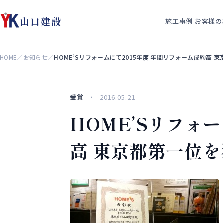
山口建設
施工事例
お客様の
HOME
／
お知らせ
／
HOME’Sリフォームにて2015年度 年間リフォーム成約高
受賞
2016.05.21
HOME’Sリフォ
高 東京都第一位