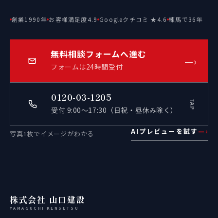
創業1990年
お客様満足度4.9
Googleクチコミ ★4.6
練馬で36年
無料相談フォームへ進む
—›
フォームは24時間受付
0120-03-1205
TAP
受付 9:00〜17:30（日祝・昼休み除く）
AIプレビューを試す
—›
写真1枚でイメージがわかる
株式会社 山口建設
YAMAGUCHI KENSETSU