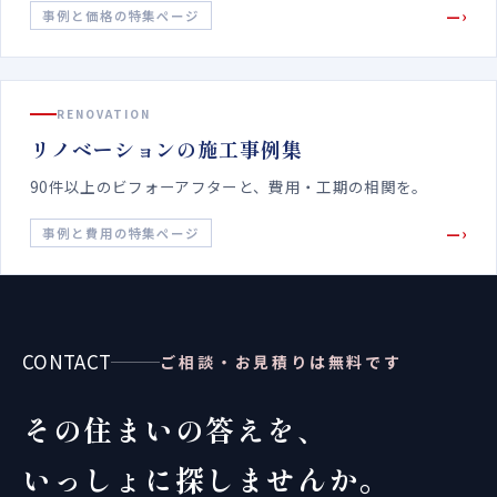
—›
事例と価格の特集ページ
RENOVATION
リノベーションの施工事例集
90件以上のビフォーアフターと、費用・工期の相関を。
—›
事例と費用の特集ページ
CONTACT
ご相談・お見積りは無料です
その住まいの答えを、
いっしょに探しませんか。