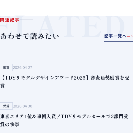
ELATED
関連記事
あわせて読みたい
記事一覧へ
—›
2026.04.27
受賞
【TDYリモデルデザインアワード2025】審査員奨励賞を受
賞
2026.04.30
受賞
東京エリア1位＆事例入賞！TDYリモデルセールで3部門受
賞の快挙