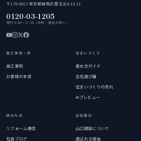
〒176-0012 東京都練馬区豊玉北4-13-11
0120-03-1205
受付 9:00〜17:30（日祝・昼休み除く）
施工事例・声
住まいづくり
施工事例
進め方ガイド
お客様の本音
会社選び編
住まいづくりの流れ
AIプレビュー
読みもの
会社案内
リフォーム通信
山口建設について
社長ブログ
選ばれる理由