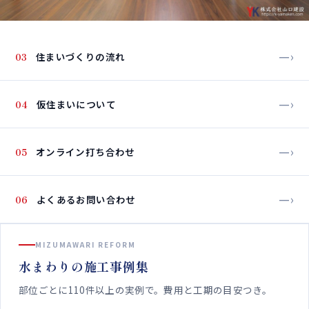
—›
03
住まいづくりの流れ
—›
04
仮住まいについて
—›
05
オンライン打ち合わせ
—›
06
よくあるお問い合わせ
MIZUMAWARI REFORM
水まわりの施工事例集
部位ごとに110件以上の実例で。費用と工期の目安つき。